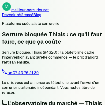
meilleur-serrurier.net
Devenir référencé
Blog
Plateforme spécialiste serrurerie
Serrure bloquée Thiais : ce qu'il faut
faire, ce que ça coûte
Serrure bloquée, Thiais (94320) : la plateforme cadre
l'intervention avant qu'elle commence — le prix d'abord,
l'artisan ensuite.
☎️
07 43 76 21 39
Le prix vous est annoncé au téléphone avant l'envoi d'un
serrurier partenaire indépendant. Vous restez libre de
refuser.
L'observatoire du marché —
Thiais