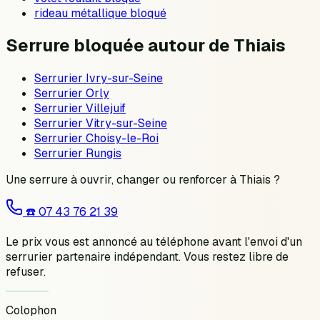
rideau métallique bloqué
Serrure bloquée autour de Thiais
Serrurier
Ivry-sur-Seine
Serrurier
Orly
Serrurier
Villejuif
Serrurier
Vitry-sur-Seine
Serrurier
Choisy-le-Roi
Serrurier
Rungis
Une serrure à ouvrir, changer ou renforcer à
Thiais
?
☎️
07 43 76 21 39
Le prix vous est annoncé au téléphone avant l'envoi d'un
serrurier partenaire indépendant. Vous restez libre de
refuser.
Colophon