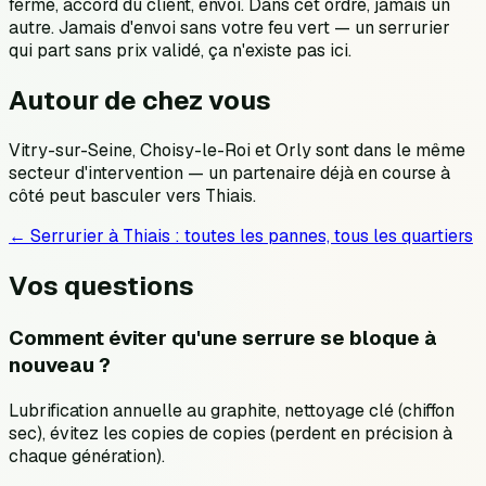
ferme, accord du client, envoi. Dans cet ordre, jamais un
autre. Jamais d'envoi sans votre feu vert — un serrurier
qui part sans prix validé, ça n'existe pas ici.
Autour de chez vous
Vitry-sur-Seine, Choisy-le-Roi et Orly sont dans le même
secteur d'intervention — un partenaire déjà en course à
côté peut basculer vers Thiais.
← Serrurier à
Thiais
: toutes les pannes, tous les quartiers
Vos questions
Comment éviter qu'une serrure se bloque à
nouveau ?
Lubrification annuelle au graphite, nettoyage clé (chiffon
sec), évitez les copies de copies (perdent en précision à
chaque génération).