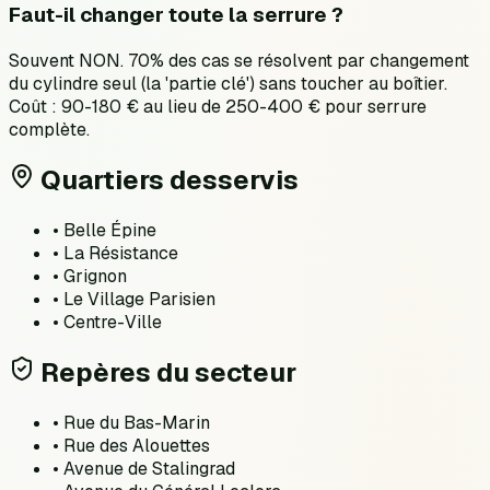
Faut-il changer toute la serrure ?
Souvent NON. 70% des cas se résolvent par changement
du cylindre seul (la 'partie clé') sans toucher au boîtier.
Coût : 90-180 € au lieu de 250-400 € pour serrure
complète.
Quartiers desservis
•
Belle Épine
•
La Résistance
•
Grignon
•
Le Village Parisien
•
Centre-Ville
Repères du secteur
•
Rue du Bas-Marin
•
Rue des Alouettes
•
Avenue de Stalingrad