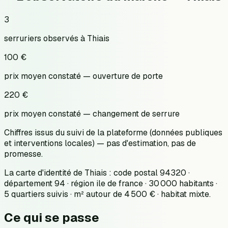
3
serruriers observés à Thiais
100 €
prix moyen constaté — ouverture de porte
220 €
prix moyen constaté — changement de serrure
Chiffres issus du suivi de la plateforme (données publiques
et interventions locales) — pas d'estimation, pas de
promesse.
La carte d'identité de Thiais : code postal 94320 ·
département 94 · région ile de france · 30 000 habitants ·
5 quartiers suivis · m² autour de 4 500 € · habitat mixte.
Ce qui se passe