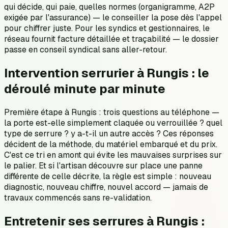
qui décide, qui paie, quelles normes (organigramme, A2P
exigée par l'assurance) — le conseiller la pose dès l'appel
pour chiffrer juste. Pour les syndics et gestionnaires, le
réseau fournit facture détaillée et traçabilité — le dossier
passe en conseil syndical sans aller-retour.
Intervention serrurier à Rungis : le
déroulé minute par minute
Première étape à Rungis : trois questions au téléphone —
la porte est-elle simplement claquée ou verrouillée ? quel
type de serrure ? y a-t-il un autre accès ? Ces réponses
décident de la méthode, du matériel embarqué et du prix.
C'est ce tri en amont qui évite les mauvaises surprises sur
le palier. Et si l'artisan découvre sur place une panne
différente de celle décrite, la règle est simple : nouveau
diagnostic, nouveau chiffre, nouvel accord — jamais de
travaux commencés sans re-validation.
Entretenir ses serrures à Rungis :