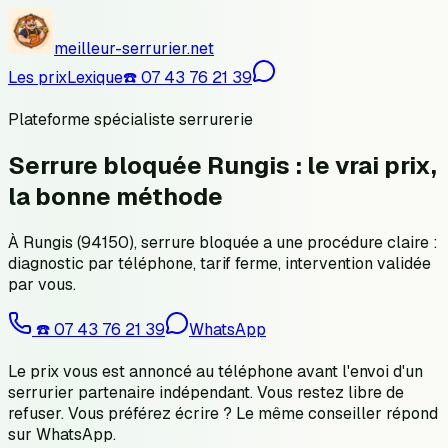
meilleur-serrurier.net
Les prix
Lexique
☎️
07 43 76 21 39
Plateforme spécialiste serrurerie
Serrure bloquée Rungis : le vrai prix,
la bonne méthode
À Rungis (94150), serrure bloquée a une procédure claire :
diagnostic par téléphone, tarif ferme, intervention validée
par vous.
☎️
07 43 76 21 39
WhatsApp
Le prix vous est annoncé au téléphone avant l'envoi d'un
serrurier partenaire indépendant. Vous restez libre de
refuser.
Vous préférez écrire ? Le même conseiller répond
sur WhatsApp.