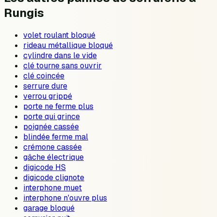
Rungis
volet roulant bloqué
rideau métallique bloqué
cylindre dans le vide
clé tourne sans ouvrir
clé coincée
serrure dure
verrou grippé
porte ne ferme plus
porte qui grince
poignée cassée
blindée ferme mal
crémone cassée
gâche électrique
digicode HS
digicode clignote
interphone muet
interphone n'ouvre plus
garage bloqué