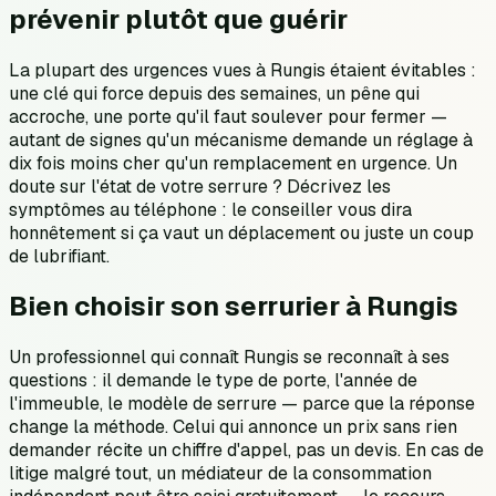
prévenir plutôt que guérir
La plupart des urgences vues à Rungis étaient évitables :
une clé qui force depuis des semaines, un pêne qui
accroche, une porte qu'il faut soulever pour fermer —
autant de signes qu'un mécanisme demande un réglage à
dix fois moins cher qu'un remplacement en urgence. Un
doute sur l'état de votre serrure ? Décrivez les
symptômes au téléphone : le conseiller vous dira
honnêtement si ça vaut un déplacement ou juste un coup
de lubrifiant.
Bien choisir son serrurier à Rungis
Un professionnel qui connaît Rungis se reconnaît à ses
questions : il demande le type de porte, l'année de
l'immeuble, le modèle de serrure — parce que la réponse
change la méthode. Celui qui annonce un prix sans rien
demander récite un chiffre d'appel, pas un devis. En cas de
litige malgré tout, un médiateur de la consommation