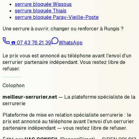
serrure bloquée Wissous
serrure bloquée Thiais
serrure bloquée Paray-Vieille-Poste
Une serrure à ouvrir, changer ou renforcer à
Rungis
?
☎️
07 43 76 21 39
WhatsApp
Le prix vous est annoncé au téléphone avant l'envoi d'un
serrurier partenaire indépendant. Vous restez libre de
refuser.
Colophon
meilleur-serrurier.net
— La plateforme spécialiste de la
serrurerie
Plateforme de mise en relation spécialiste serrurerie : le
prix est annoncé au téléphone avant l'envoi d'un serrurier
partenaire indépendant — vous restez libre de refuser.