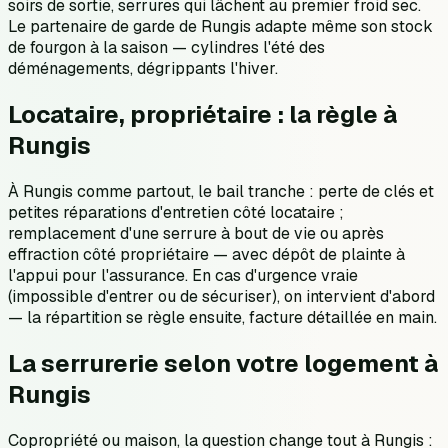
soirs de sortie, serrures qui lâchent au premier froid sec.
Le partenaire de garde de Rungis adapte même son stock
de fourgon à la saison — cylindres l'été des
déménagements, dégrippants l'hiver.
Locataire, propriétaire : la règle à
Rungis
À Rungis comme partout, le bail tranche : perte de clés et
petites réparations d'entretien côté locataire ;
remplacement d'une serrure à bout de vie ou après
effraction côté propriétaire — avec dépôt de plainte à
l'appui pour l'assurance. En cas d'urgence vraie
(impossible d'entrer ou de sécuriser), on intervient d'abord
— la répartition se règle ensuite, facture détaillée en main.
La serrurerie selon votre logement à
Rungis
Copropriété ou maison, la question change tout à Rungis :