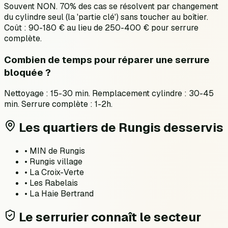
Souvent NON. 70% des cas se résolvent par changement
du cylindre seul (la 'partie clé') sans toucher au boîtier.
Coût : 90-180 € au lieu de 250-400 € pour serrure
complète.
Combien de temps pour réparer une serrure
bloquée ?
Nettoyage : 15-30 min. Remplacement cylindre : 30-45
min. Serrure complète : 1-2h.
Les quartiers de
Rungis
desservis
•
MIN de Rungis
•
Rungis village
•
La Croix-Verte
•
Les Rabelais
•
La Haie Bertrand
Le serrurier connaît le secteur