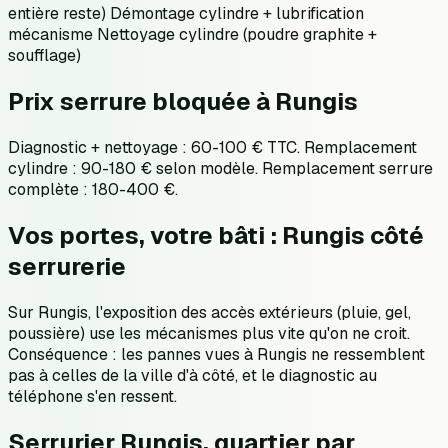
entière reste) Démontage cylindre + lubrification
mécanisme Nettoyage cylindre (poudre graphite +
soufflage)
Prix serrure bloquée à Rungis
Diagnostic + nettoyage : 60-100 € TTC. Remplacement
cylindre : 90-180 € selon modèle. Remplacement serrure
complète : 180-400 €.
Vos portes, votre bâti : Rungis côté
serrurerie
Sur Rungis, l'exposition des accès extérieurs (pluie, gel,
poussière) use les mécanismes plus vite qu'on ne croit.
Conséquence : les pannes vues à Rungis ne ressemblent
pas à celles de la ville d'à côté, et le diagnostic au
téléphone s'en ressent.
Serrurier Rungis, quartier par