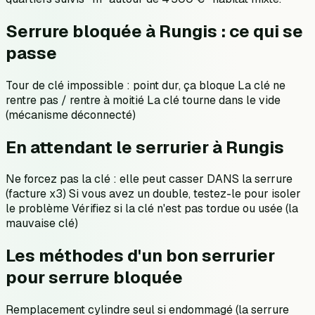
Serrure bloquée à Rungis : ce qui se
passe
Tour de clé impossible : point dur, ça bloque La clé ne
rentre pas / rentre à moitié La clé tourne dans le vide
(mécanisme déconnecté)
En attendant le serrurier à Rungis
Ne forcez pas la clé : elle peut casser DANS la serrure
(facture x3) Si vous avez un double, testez-le pour isoler
le problème Vérifiez si la clé n'est pas tordue ou usée (la
mauvaise clé)
Les méthodes d'un bon serrurier
pour serrure bloquée
Remplacement cylindre seul si endommagé (la serrure