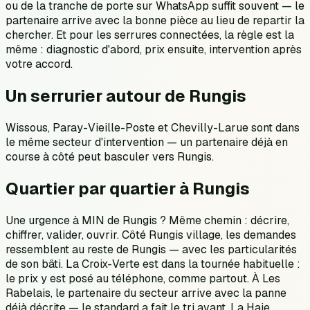
ou de la tranche de porte sur WhatsApp suffit souvent — le
partenaire arrive avec la bonne pièce au lieu de repartir la
chercher. Et pour les serrures connectées, la règle est la
même : diagnostic d'abord, prix ensuite, intervention après
votre accord.
Un serrurier autour de Rungis
Wissous, Paray-Vieille-Poste et Chevilly-Larue sont dans
le même secteur d'intervention — un partenaire déjà en
course à côté peut basculer vers Rungis.
Quartier par quartier à Rungis
Une urgence à MIN de Rungis ? Même chemin : décrire,
chiffrer, valider, ouvrir. Côté Rungis village, les demandes
ressemblent au reste de Rungis — avec les particularités
de son bâti. La Croix-Verte est dans la tournée habituelle :
le prix y est posé au téléphone, comme partout. À Les
Rabelais, le partenaire du secteur arrive avec la panne
déjà décrite — le standard a fait le tri avant. La Haie