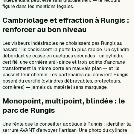
indépendant peut être saisi gratuitement — le recours
figure dans les mentions légales.
Cambriolage et effraction à Rungis :
renforcer au bon niveau
Les visiteurs indésirables ne choisissent pas Rungis au
hasard : ils choisissent la porte la plus rapide. Un cylindre
débordant se casse en quelques secondes ; un cylindre
certifié, une cornière anti-pince et trois points d'ancrage
transforment la même porte en mauvais plan — et ils
passent leur chemin. Les partenaires qui couvrent Rungis
posent du certifié (cylindres débrayables, protecteurs,
cornières) — jamais du matériel sans marquage.
Monopoint, multipoint, blindée : le
parc de Rungis
Une règle que le conseiller applique à Rungis : identifier la
serrure AVANT d'envoyer l'artisan. Une photo du cylindre