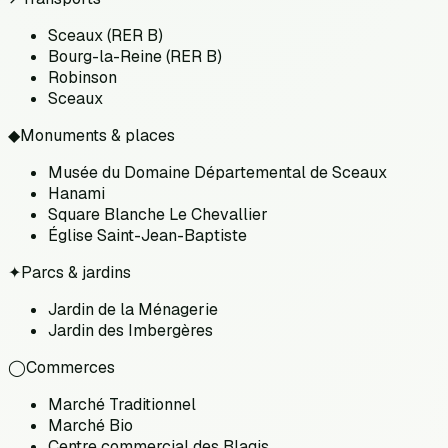
Sceaux (RER B)
Bourg-la-Reine (RER B)
Robinson
Sceaux
◆
Monuments & places
Musée du Domaine Départemental de Sceaux
Hanami
Square Blanche Le Chevallier
Église Saint-Jean-Baptiste
✦
Parcs & jardins
Jardin de la Ménagerie
Jardin des Imbergères
◯
Commerces
Marché Traditionnel
Marché Bio
Centre commercial des Blagis