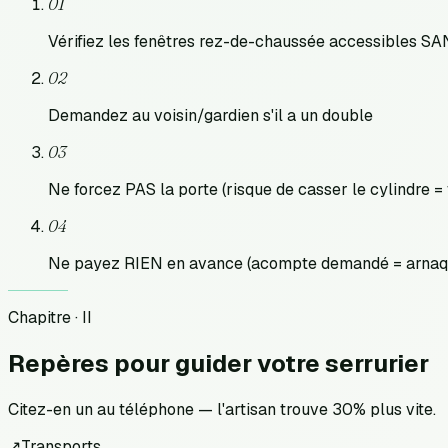
01
Vérifiez les fenêtres rez-de-chaussée accessibles S
02
Demandez au voisin/gardien s'il a un double
03
Ne forcez PAS la porte (risque de casser le cylindre =
04
Ne payez RIEN en avance (acompte demandé = arnaqu
Chapitre · II
Repères pour
guider votre serrurier
Citez-en un au téléphone — l'artisan trouve 30% plus vite.
↗
Transports