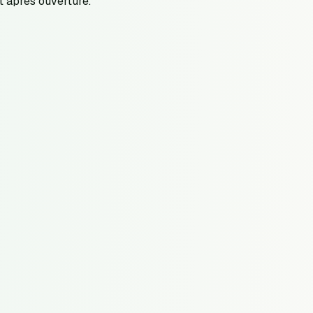
t après ouverture.