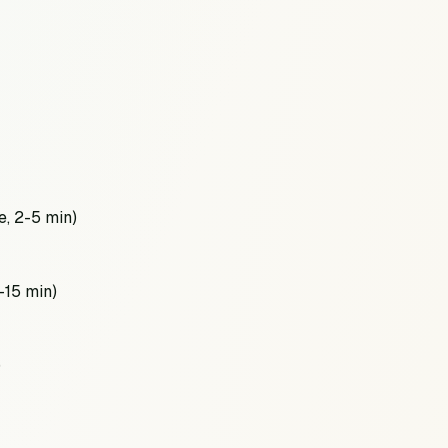
e, 2-5 min)
-15 min)
)