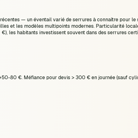
centes — un éventail varié de serrures à connaître pour le 
illes et les modèles multipoints modernes. Particularité local
200 €), les habitants investissent souvent dans des serrures c
: +50-80 €. Méfiance pour devis > 300 € en journée (sauf c