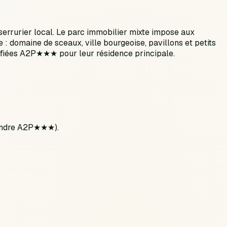
serrurier local. Le parc immobilier mixte impose aux
e : domaine de sceaux, ville bourgeoise, pavillons et petits
ertifiées A2P★★★ pour leur résidence principale.
ylindre A2P★★★).