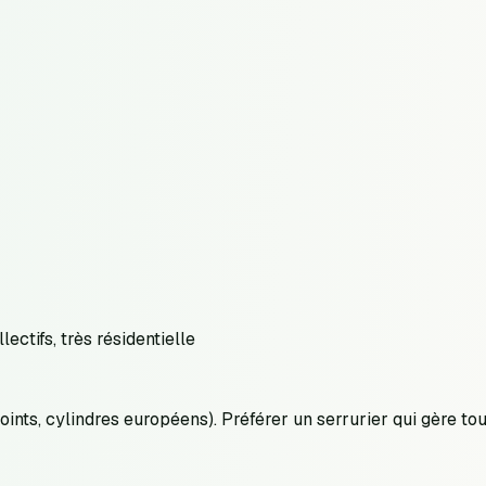
ectifs, très résidentielle
nts, cylindres européens). Préférer un serrurier qui gère tou