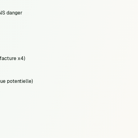
ANS danger
 facture x4)
e potentielle)