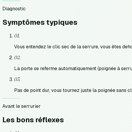
Diagnostic
Symptômes
typiques
0
1
.
Vous entendez le clic sec de la serrure, vous êtes deh
0
2
.
La porte se referme automatiquement (poignée à serru
0
3
.
Pas de point dur, vous tournez juste la poignée sans c
Avant le serrurier
Les bons
réflexes