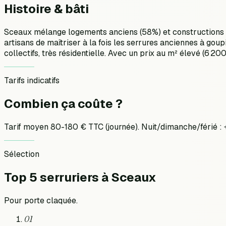
Histoire &
bâti
Sceaux mélange logements anciens (58%) et constructions ré
artisans de maîtriser à la fois les serrures anciennes à goup
collectifs, très résidentielle. Avec un prix au m² élevé (6 
Tarifs indicatifs
Combien ça
coûte ?
Tarif moyen 80-180 € TTC (journée). Nuit/dimanche/férié 
Sélection
Top 5 serruriers
à
Sceaux
Pour
porte claquée
.
01