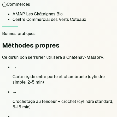
◯
Commerces
AMAP Les Châtaignes Bio
Centre Commercial des Verts Coteaux
Bonnes pratiques
Méthodes
propres
Ce qu'un bon serrurier utilisera à
Châtenay-Malabry
.
→
Carte rigide entre porte et chambranle (cylindre
simple, 2-5 min)
→
Crochetage au tendeur + crochet (cylindre standard,
5-15 min)
→