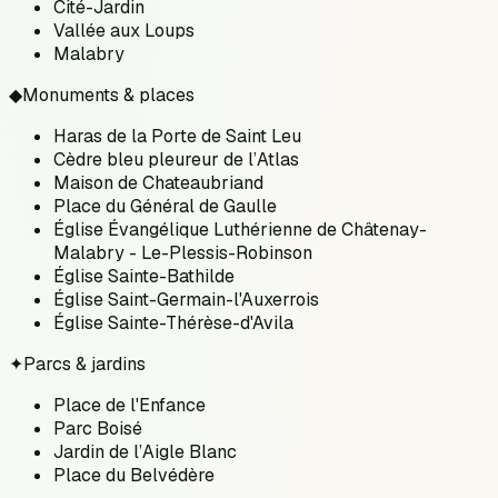
Cité-Jardin
Vallée aux Loups
Malabry
◆
Monuments & places
Haras de la Porte de Saint Leu
Cèdre bleu pleureur de l’Atlas
Maison de Chateaubriand
Place du Général de Gaulle
Église Évangélique Luthérienne de Châtenay-
Malabry - Le-Plessis-Robinson
Église Sainte-Bathilde
Église Saint-Germain-l'Auxerrois
Église Sainte-Thérèse-d'Avila
✦
Parcs & jardins
Place de l'Enfance
Parc Boisé
Jardin de l’Aigle Blanc
Place du Belvédère