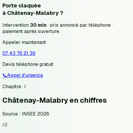
Porte claquée
à
Châtenay-Malabry
?
Intervention
30 min
· prix annoncé
par téléphone
·
paiement après ouverture.
Appeler maintenant
07 43 76 21 39
Devis téléphone gratuit
📞
Appel d'urgence
Chapitre · I
Châtenay-Malabry
en chiffres
Source : INSEE 2026
01