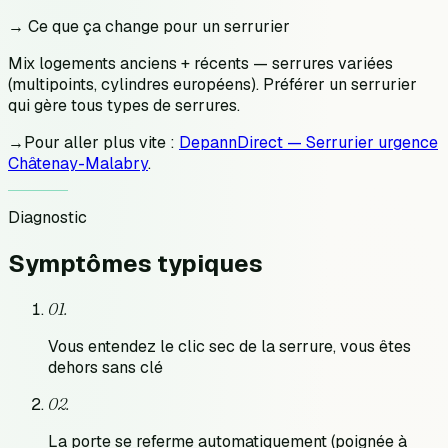
→ Ce que ça change pour un serrurier
Mix logements anciens + récents — serrures variées
(multipoints, cylindres européens). Préférer un serrurier
qui gère tous types de serrures.
→
Pour aller plus vite :
DepannDirect — Serrurier urgence
Châtenay-Malabry
.
Diagnostic
Symptômes
typiques
0
1
.
Vous entendez le clic sec de la serrure, vous êtes
dehors sans clé
0
2
.
La porte se referme automatiquement (poignée à