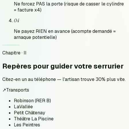
Ne forcez PAS la porte (risque de casser le cylindre
= facture x4)
04
Ne payez RIEN en avance (acompte demandé =
arnaque potentielle)
Chapitre · II
Repères pour
guider votre serrurier
Citez-en un au téléphone — l'artisan trouve 30% plus vite.
↗
Transports
Robinson (RER B)
LaVallée
Petit Châtenay
Théâtre La Piscine
Les Peintres