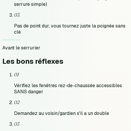
serrure simple)
0
3
.
Pas de point dur, vous tournez juste la poignée sans
clé
Avant le serrurier
Les bons
réflexes
01
Vérifiez les fenêtres rez-de-chaussée accessibles
SANS danger
02
Demandez au voisin/gardien s'il a un double
03