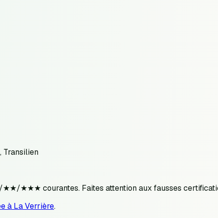
 Transilien
★★/★★★ courantes. Faites attention aux fausses certificati
e à La Verrière
.