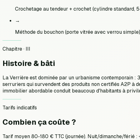
Crochetage au tendeur + crochet (cylindre standard, 5
→
Méthode du bouchon (porte vitrée avec verrou simple
Chapitre · III
Histoire &
bâti
La Verrière est dominée par un urbanisme contemporain : 
serruriers qui survendent des produits non certifiés A2P à d
immobilier abordable conduit beaucoup d'habitants à privil
Tarifs indicatifs
Combien ça
coûte ?
Tarif moyen 80-180 € TTC (journée). Nuit/dimanche/férié 