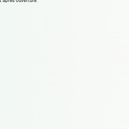
t après ouverture.