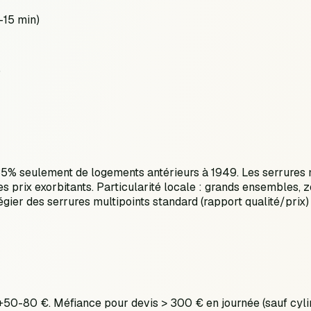
-15 min)
)
35% seulement de logements antérieurs à 1949. Les serrure
es prix exorbitants. Particularité locale : grands ensembles, 
égier des serrures multipoints standard (rapport qualité/prix
: +50-80 €. Méfiance pour devis > 300 € en journée (sauf c