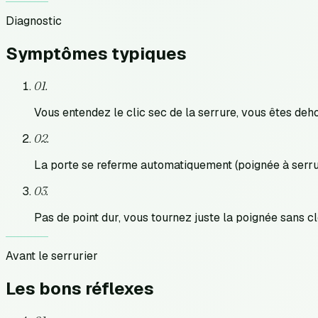
Diagnostic
Symptômes
typiques
0
1
.
Vous entendez le clic sec de la serrure, vous êtes deh
0
2
.
La porte se referme automatiquement (poignée à serru
0
3
.
Pas de point dur, vous tournez juste la poignée sans c
Avant le serrurier
Les bons
réflexes