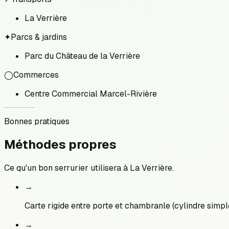
La Verrière
✦
Parcs & jardins
Parc du Château de la Verrière
◯
Commerces
Centre Commercial Marcel-Rivière
Bonnes pratiques
Méthodes
propres
Ce qu'un bon serrurier utilisera à
La Verrière
.
→
Carte rigide entre porte et chambranle (cylindre simpl
→