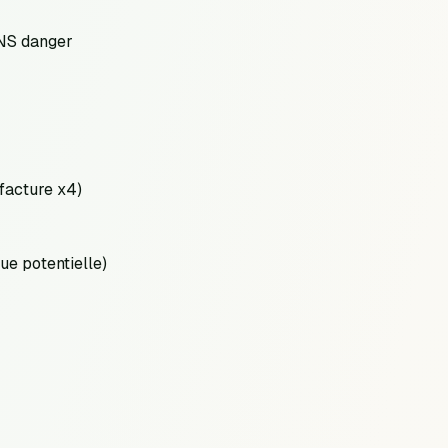
ANS danger
 facture x4)
e potentielle)