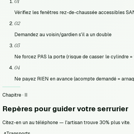
01
Vérifiez les fenêtres rez-de-chaussée accessibles S
02
Demandez au voisin/gardien s'il a un double
03
Ne forcez PAS la porte (risque de casser le cylindre =
04
Ne payez RIEN en avance (acompte demandé = arnaqu
Chapitre · II
Repères pour
guider votre serrurier
Citez-en un au téléphone — l'artisan trouve 30% plus vite.
↗
Transports