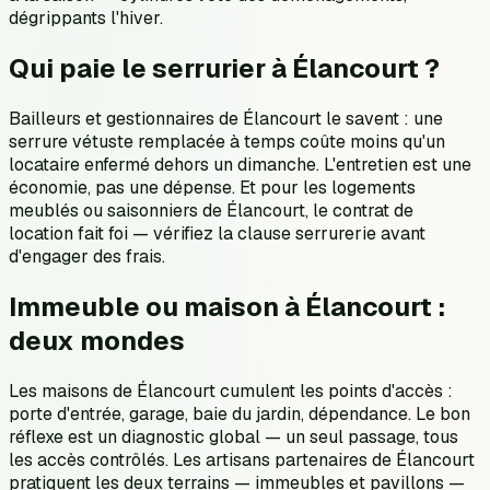
dégrippants l'hiver.
Qui paie le serrurier à Élancourt ?
Bailleurs et gestionnaires de Élancourt le savent : une
serrure vétuste remplacée à temps coûte moins qu'un
locataire enfermé dehors un dimanche. L'entretien est une
économie, pas une dépense. Et pour les logements
meublés ou saisonniers de Élancourt, le contrat de
location fait foi — vérifiez la clause serrurerie avant
d'engager des frais.
Immeuble ou maison à Élancourt :
deux mondes
Les maisons de Élancourt cumulent les points d'accès :
porte d'entrée, garage, baie du jardin, dépendance. Le bon
réflexe est un diagnostic global — un seul passage, tous
les accès contrôlés. Les artisans partenaires de Élancourt
pratiquent les deux terrains — immeubles et pavillons —