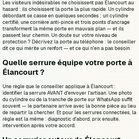
Les visiteurs indésirables ne choisissent pas Élancourt au
hasard : ils choisissent la porte la plus rapide. Un cylindre
débordant se casse en quelques secondes ; un cylindre
certifié, une cornière anti-pince et trois points d'ancrage
transforment la même porte en mauvais plan — et ils
passent leur chemin. Un doute sur votre niveau de
protection ? Décrivez la porte au téléphone : le conseiller
dit ce qui mérite un renfort — et ce qui n'en a pas besoin.
Quelle serrure équipe votre porte à
Élancourt ?
Une règle que le conseiller applique à Élancourt :
identifier la serrure AVANT d'envoyer l'artisan. Une photo
du cylindre ou de la tranche de porte sur WhatsApp suffit
souvent — le partenaire arrive avec la bonne pièce au lieu
de repartir la chercher. Et pour les serrures connectées, la
règle est la même : diagnostic d'abord, prix ensuite,
intervention après votre accord.