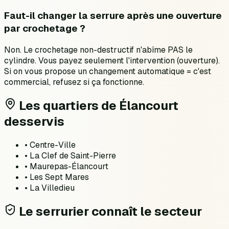
Faut-il changer la serrure après une ouverture
par crochetage ?
Non. Le crochetage non-destructif n'abîme PAS le
cylindre. Vous payez seulement l'intervention (ouverture).
Si on vous propose un changement automatique = c'est
commercial, refusez si ça fonctionne.
Les quartiers de
Élancourt
desservis
•
Centre-Ville
•
La Clef de Saint-Pierre
•
Maurepas-Élancourt
•
Les Sept Mares
•
La Villedieu
Le serrurier connaît le secteur