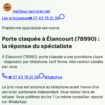
meilleur-serrurier.net
Les prix
Lexique
☎️
07 43 76 21 39
Plateforme spécialiste serrurerie
Porte claquée à Élancourt (78990) :
la réponse du spécialiste
À Élancourt (78990), porte claquée a une procédure claire
: diagnostic par téléphone, tarif ferme, intervention validée
par vous.
☎️
07 43 76 21 39
WhatsApp
Le prix vous est annoncé au téléphone avant l'envoi d'un
serrurier partenaire indépendant. Vous restez libre de
refuser.
Vous préférez écrire ? Le même conseiller répond
sur WhatsApp.