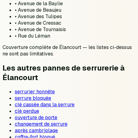
•
Avenue de la Baylie
•
Avenue de Beaujeu
•
Avenue des Tulipes
•
Avenue de Cressac
•
Avenue de Tournaisis
•
Rue du Léman
Couverture complète de
Élancourt
— les listes ci-dessus
ne sont pas limitatives.
Les autres pannes de serrurerie à
Élancourt
serrurier honnête
serrure bloquée
clé cassée dans la serrure
clé perdue
ouverture de porte
changement de serrure
après cambriolage
coffre-fort bloqué