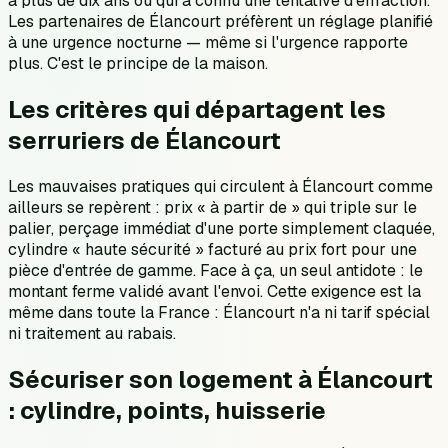
a plus de dix ans ou qui a connu une tentative d'effraction.
Les partenaires de Élancourt préfèrent un réglage planifié
à une urgence nocturne — même si l'urgence rapporte
plus. C'est le principe de la maison.
Les critères qui départagent les
serruriers de Élancourt
Les mauvaises pratiques qui circulent à Élancourt comme
ailleurs se repèrent : prix « à partir de » qui triple sur le
palier, perçage immédiat d'une porte simplement claquée,
cylindre « haute sécurité » facturé au prix fort pour une
pièce d'entrée de gamme. Face à ça, un seul antidote : le
montant ferme validé avant l'envoi. Cette exigence est la
même dans toute la France : Élancourt n'a ni tarif spécial
ni traitement au rabais.
Sécuriser son logement à Élancourt
: cylindre, points, huisserie