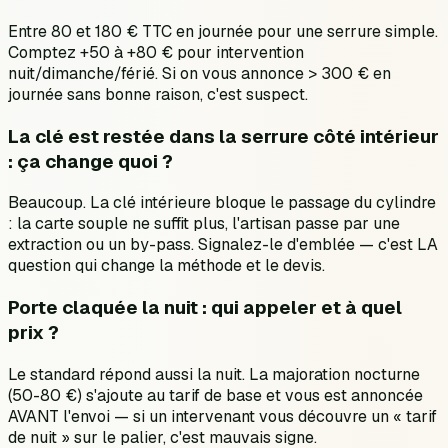
Entre 80 et 180 € TTC en journée pour une serrure simple.
Comptez +50 à +80 € pour intervention
nuit/dimanche/férié. Si on vous annonce > 300 € en
journée sans bonne raison, c'est suspect.
La clé est restée dans la serrure côté intérieur
: ça change quoi ?
Beaucoup. La clé intérieure bloque le passage du cylindre
: la carte souple ne suffit plus, l'artisan passe par une
extraction ou un by-pass. Signalez-le d'emblée — c'est LA
question qui change la méthode et le devis.
Porte claquée la nuit : qui appeler et à quel
prix ?
Le standard répond aussi la nuit. La majoration nocturne
(50-80 €) s'ajoute au tarif de base et vous est annoncée
AVANT l'envoi — si un intervenant vous découvre un « tarif
de nuit » sur le palier, c'est mauvais signe.