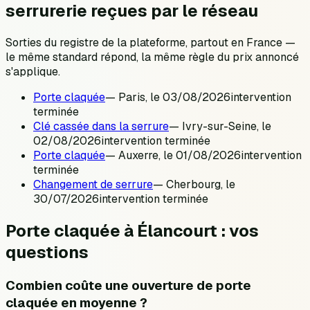
serrurerie reçues par le réseau
Sorties du registre de la plateforme, partout en France —
le même standard répond, la même règle du prix annoncé
s'applique.
Porte claquée
—
Paris
, le
03/08/2026
intervention
terminée
Clé cassée dans la serrure
—
Ivry-sur-Seine
, le
02/08/2026
intervention terminée
Porte claquée
—
Auxerre
, le
01/08/2026
intervention
terminée
Changement de serrure
—
Cherbourg
, le
30/07/2026
intervention terminée
Porte claquée à Élancourt : vos
questions
Combien coûte une ouverture de porte
claquée en moyenne ?