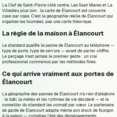
La Clef de Saint-Pierre côté centre, Les Sept Mares et La
Villedieu plus loin : la carte de Élancourt est couverte
case par case. C'est la géographie réelle de Élancourt qui
organise les tournées, pas une carte théorique.
La règle de la maison à Élancourt
Le standard qualifie la panne de Élancourt au téléphone —
type de porte, type de serrure — avant de parler chiffre.
Le perçage n'est jamais le premier geste : un vrai
professionnel commence par les méthodes fines.
Ce qui arrive vraiment aux portes de
Élancourt
La géographie des pannes de Élancourt n'a rien d'aléatoire
: le bâti, la météo et les rythmes de vie décident — et le
conseiller du standard les connaît par cœur. Le partenaire
de garde de Élancourt adapte même son stock de fourgon
à la saison — cylindres l'été des déménagements,