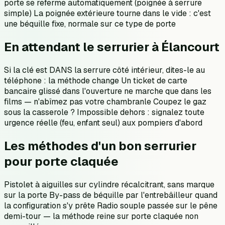
porte se referme automatiquement (poignée à serrure
simple) La poignée extérieure tourne dans le vide : c'est
une béquille fixe, normale sur ce type de porte
En attendant le serrurier à Élancourt
Si la clé est DANS la serrure côté intérieur, dites-le au
téléphone : la méthode change Un ticket de carte
bancaire glissé dans l'ouverture ne marche que dans les
films — n'abîmez pas votre chambranle Coupez le gaz
sous la casserole ? Impossible dehors : signalez toute
urgence réelle (feu, enfant seul) aux pompiers d'abord
Les méthodes d'un bon serrurier
pour porte claquée
Pistolet à aiguilles sur cylindre récalcitrant, sans marque
sur la porte By-pass de béquille par l'entrebâilleur quand
la configuration s'y prête Radio souple passée sur le pêne
demi-tour — la méthode reine sur porte claquée non