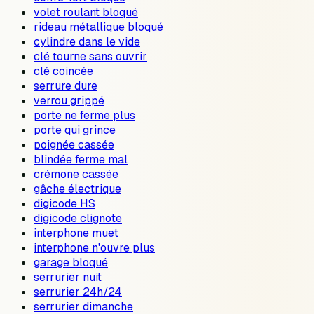
volet roulant bloqué
rideau métallique bloqué
cylindre dans le vide
clé tourne sans ouvrir
clé coincée
serrure dure
verrou grippé
porte ne ferme plus
porte qui grince
poignée cassée
blindée ferme mal
crémone cassée
gâche électrique
digicode HS
digicode clignote
interphone muet
interphone n'ouvre plus
garage bloqué
serrurier nuit
serrurier 24h/24
serrurier dimanche