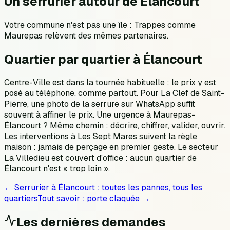
Un serrurier autour de Élancourt
Votre commune n'est pas une île : Trappes comme
Maurepas relèvent des mêmes partenaires.
Quartier par quartier à Élancourt
Centre-Ville est dans la tournée habituelle : le prix y est
posé au téléphone, comme partout. Pour La Clef de Saint-
Pierre, une photo de la serrure sur WhatsApp suffit
souvent à affiner le prix. Une urgence à Maurepas-
Élancourt ? Même chemin : décrire, chiffrer, valider, ouvrir.
Les interventions à Les Sept Mares suivent la règle
maison : jamais de perçage en premier geste. Le secteur
La Villedieu est couvert d'office : aucun quartier de
Élancourt n'est « trop loin ».
← Serrurier à
Élancourt
: toutes les pannes, tous les
quartiers
Tout savoir :
porte claquée
→
Les dernières demandes