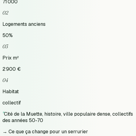
71 000
02
Logements anciens
50
%
03
Prix m²
2 900
€
04
Habitat
collectif
"
Cité de la Muette, histoire, ville populaire dense, collectifs
des années 50-70
→ Ce que ça change pour un serrurier