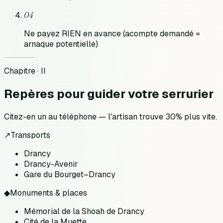
04
Ne payez RIEN en avance (acompte demandé =
arnaque potentielle)
Chapitre · II
Repères pour
guider votre serrurier
Citez-en un au téléphone — l'artisan trouve 30% plus vite.
↗
Transports
Drancy
Drancy-Avenir
Gare du Bourget–Drancy
◆
Monuments & places
Mémorial de la Shoah de Drancy
Cité de la Muette