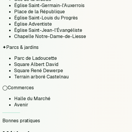
Église Saint-Germain-l'Auxerrois
Place de la République
Église Saint-Louis du Progrès
Église Adventiste
Église Saint-Jean-l'Évangéliste
Chapelle Notre-Dame-de-Liesse
✦
Parcs & jardins
Parc de Ladoucette
Square Albert David
Square René Dewerpe
Terrain arboré Castelnau
◯
Commerces
Halle du Marché
Avenir
Bonnes pratiques