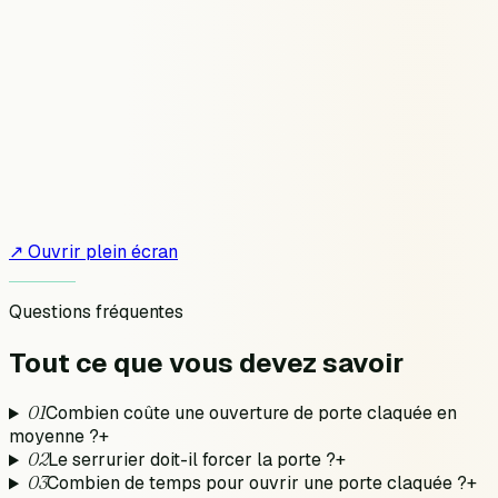
↗ Ouvrir plein écran
Questions fréquentes
Tout ce que vous devez
savoir
01
Combien coûte une ouverture de porte claquée en
moyenne ?
+
02
Le serrurier doit-il forcer la porte ?
+
03
Combien de temps pour ouvrir une porte claquée ?
+