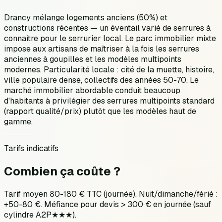
Drancy mélange logements anciens (50%) et
constructions récentes — un éventail varié de serrures à
connaître pour le serrurier local. Le parc immobilier mixte
impose aux artisans de maîtriser à la fois les serrures
anciennes à goupilles et les modèles multipoints
modernes. Particularité locale : cité de la muette, histoire,
ville populaire dense, collectifs des années 50-70. Le
marché immobilier abordable conduit beaucoup
d'habitants à privilégier des serrures multipoints standard
(rapport qualité/prix) plutôt que les modèles haut de
gamme.
Tarifs indicatifs
Combien ça
coûte ?
Tarif moyen 80-180 € TTC (journée). Nuit/dimanche/férié :
+50-80 €. Méfiance pour devis > 300 € en journée (sauf
cylindre A2P★★★).