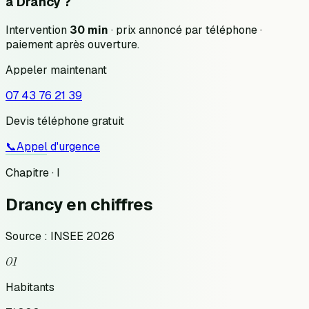
à
Drancy
?
Intervention
30 min
· prix annoncé
par téléphone
·
paiement après ouverture.
Appeler maintenant
07 43 76 21 39
Devis téléphone gratuit
📞
Appel d'urgence
Chapitre · I
Drancy
en chiffres
Source : INSEE 2026
01
Habitants