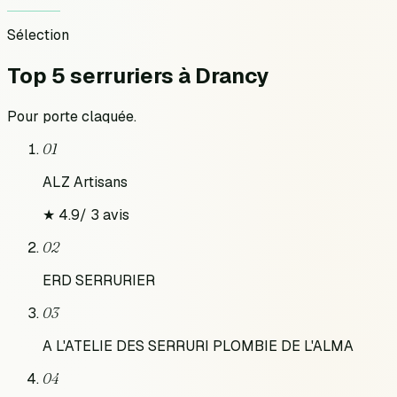
Sélection
Top 5 serruriers
à
Drancy
Pour
porte claquée
.
01
ALZ Artisans
★
4.9
/
3
avis
02
ERD SERRURIER
03
A L'ATELIE DES SERRURI PLOMBIE DE L'ALMA
04