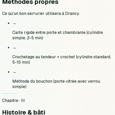
Méthodes
propres
Ce qu'un bon serrurier utilisera à
Drancy
.
→
Carte rigide entre porte et chambranle (cylindre
simple, 2-5 min)
→
Crochetage au tendeur + crochet (cylindre standard,
5-15 min)
→
Méthode du bouchon (porte vitrée avec verrou
simple)
Chapitre · III
Histoire &
bâti