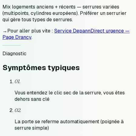
Mix logements anciens + récents — serrures variées
(multipoints, cylindres européens). Préférer un serrurier
qui gère tous types de serrures.
→
Pour aller plus vite :
Service DepannDirect urgence —
Page Drancy
.
Diagnostic
Symptômes
typiques
0
1
.
Vous entendez le clic sec de la serrure, vous êtes
dehors sans clé
0
2
.
La porte se referme automatiquement (poignée à
serrure simple)