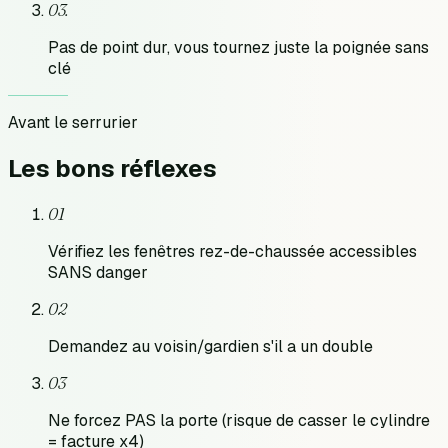
0
3
.
Pas de point dur, vous tournez juste la poignée sans
clé
Avant le serrurier
Les bons
réflexes
01
Vérifiez les fenêtres rez-de-chaussée accessibles
SANS danger
02
Demandez au voisin/gardien s'il a un double
03
Ne forcez PAS la porte (risque de casser le cylindre
= facture x4)