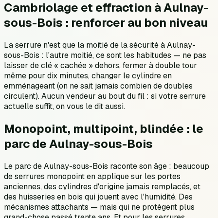
Cambriolage et effraction à Aulnay-
sous-Bois : renforcer au bon niveau
La serrure n'est que la moitié de la sécurité à Aulnay-
sous-Bois : l'autre moitié, ce sont les habitudes — ne pas
laisser de clé « cachée » dehors, fermer à double tour
même pour dix minutes, changer le cylindre en
emménageant (on ne sait jamais combien de doubles
circulent). Aucun vendeur au bout du fil : si votre serrure
actuelle suffit, on vous le dit aussi.
Monopoint, multipoint, blindée : le
parc de Aulnay-sous-Bois
Le parc de Aulnay-sous-Bois raconte son âge : beaucoup
de serrures monopoint en applique sur les portes
anciennes, des cylindres d'origine jamais remplacés, et
des huisseries en bois qui jouent avec l'humidité. Des
mécanismes attachants — mais qui ne protègent plus
grand-chose passé trente ans. Et pour les serrures