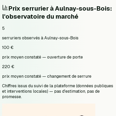
Prix serrurier à
Aulnay-sous-Bois
:
l'observatoire du marché
5
serruriers observés à Aulnay-sous-Bois
100 €
prix moyen constaté — ouverture de porte
220 €
prix moyen constaté — changement de serrure
Chiffres issus du suivi de la plateforme (données publiques
et interventions locales) — pas d'estimation, pas de
promesse.