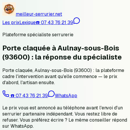
meilleur-serrurier.net
Les prix
Lexique
☎️
07 43 76 21 39
Plateforme spécialiste serrurerie
Porte claquée à Aulnay-sous-Bois
(93600) : la réponse du spécialiste
Porte claquée, Aulnay-sous-Bois (93600) : la plateforme
cadre l'intervention avant qu'elle commence — le prix
d'abord, l'artisan ensuite.
☎️
07 43 76 21 39
WhatsApp
Le prix vous est annoncé au téléphone avant l'envoi d'un
serrurier partenaire indépendant. Vous restez libre de
refuser.
Vous préférez écrire ? Le même conseiller répond
sur WhatsApp.