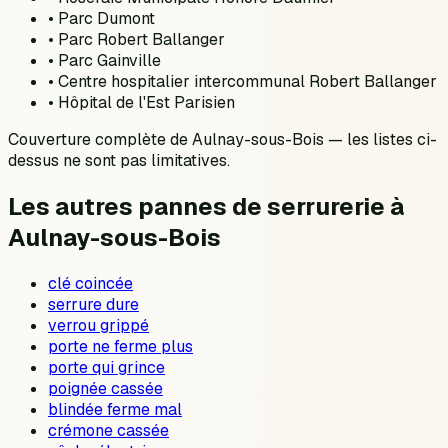
•
Parc Dumont
•
Parc Robert Ballanger
•
Parc Gainville
•
Centre hospitalier intercommunal Robert Ballanger
•
Hôpital de l'Est Parisien
Couverture complète de
Aulnay-sous-Bois
— les listes ci-
dessus ne sont pas limitatives.
Les autres pannes de serrurerie à
Aulnay-sous-Bois
clé coincée
serrure dure
verrou grippé
porte ne ferme plus
porte qui grince
poignée cassée
blindée ferme mal
crémone cassée