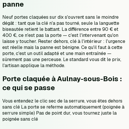
panne
Neuf portes claquées sur dix s'ouvrent sans le moindre
dégât : tant que la clé n'a pas tourné, seule la languette
biseautée retient le battant. La différence entre 90 € et
400 €, ce n'est pas la porte — c'est l'intervenant qu'on
laisse y toucher. Rester dehors, clé à l'intérieur : l'urgence
est réelle mais la panne est bénigne. Ce qu'il faut à cette
porte, c'est un outil adapté et une main entraînée —
sûrement pas une perceuse. Le standard vous dit le prix,
l'artisan applique la méthode.
Porte claquée à Aulnay-sous-Bois :
ce qui se passe
Vous entendez le clic sec de la serrure, vous êtes dehors
sans clé La porte se referme automatiquement (poignée à
serrure simple) Pas de point dur, vous tournez juste la
poignée sans clé