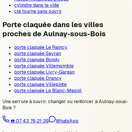
cylindre dans le vide
clé tourne sans ouvrir
Porte claquée dans les villes
proches de Aulnay-sous-Bois
porte claquée Le Raincy
porte claquée Sevran
porte claquée Bondy
porte claquée Villemomble
porte claquée Livry-Gargan
porte claquée Drancy
porte claquée Villepinte
porte claquée Le Blanc-Mesnil
Une serrure à ouvrir, changer ou renforcer à
Aulnay-sous-
Bois
?
☎️
07 43 76 21 39
WhatsApp