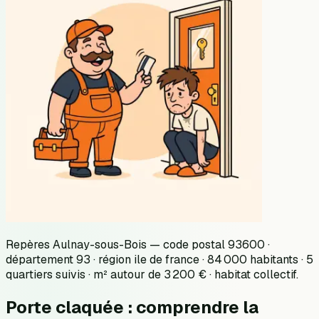
Repères Aulnay-sous-Bois — code postal 93600 ·
département 93 · région ile de france · 84 000 habitants · 5
quartiers suivis · m² autour de 3 200 € · habitat collectif.
Porte claquée : comprendre la