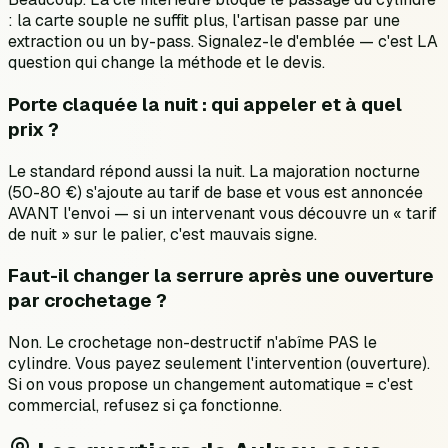
: la carte souple ne suffit plus, l'artisan passe par une
extraction ou un by-pass. Signalez-le d'emblée — c'est LA
question qui change la méthode et le devis.
Porte claquée la nuit : qui appeler et à quel
prix ?
Le standard répond aussi la nuit. La majoration nocturne
(50-80 €) s'ajoute au tarif de base et vous est annoncée
AVANT l'envoi — si un intervenant vous découvre un « tarif
de nuit » sur le palier, c'est mauvais signe.
Faut-il changer la serrure après une ouverture
par crochetage ?
Non. Le crochetage non-destructif n'abîme PAS le
cylindre. Vous payez seulement l'intervention (ouverture).
Si on vous propose un changement automatique = c'est
commercial, refusez si ça fonctionne.