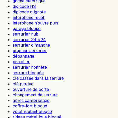
gâche électrique
digicode HS
digicode clignote
interphone muet
interphone n'ouvre plus
garage bloqué
serrurier nuit
serrurier 24h/24
serrurier dimanche
urgence serrurier
dépannage
pas cher
serrurier honnête
serrure bloquée
clé cassée dans la serrure
clé perdue
ouverture de porte
changement de serrure
après cambriolage
coffre-fort bloqué
volet roulant bloqué
rideau métallique bloqué