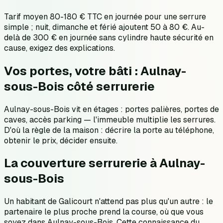
Tarif moyen 80-180 € TTC en journée pour une serrure
simple ; nuit, dimanche et férié ajoutent 50 à 80 €. Au-
delà de 300 € en journée sans cylindre haute sécurité en
cause, exigez des explications.
Vos portes, votre bâti : Aulnay-
sous-Bois côté serrurerie
Aulnay-sous-Bois vit en étages : portes palières, portes de
caves, accès parking — l'immeuble multiplie les serrures.
D'où la règle de la maison : décrire la porte au téléphone,
obtenir le prix, décider ensuite.
La couverture serrurerie à Aulnay-
sous-Bois
Un habitant de Galicourt n'attend pas plus qu'un autre : le
partenaire le plus proche prend la course, où que vous
soyez dans Aulnay-sous-Bois. Cette connaissance du