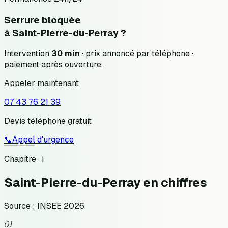
Serrure bloquée
à
Saint-Pierre-du-Perray
?
Intervention
30 min
· prix annoncé
par téléphone
·
paiement après ouverture.
Appeler maintenant
07 43 76 21 39
Devis téléphone gratuit
📞
Appel d'urgence
Chapitre · I
Saint-Pierre-du-Perray
en chiffres
Source : INSEE 2026
01