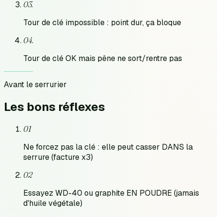
0
3
.
Tour de clé impossible : point dur, ça bloque
0
4
.
Tour de clé OK mais pêne ne sort/rentre pas
Avant le serrurier
Les bons
réflexes
01
Ne forcez pas la clé : elle peut casser DANS la
serrure (facture x3)
02
Essayez WD-40 ou graphite EN POUDRE (jamais
d'huile végétale)