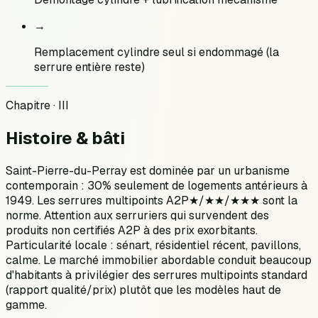
→
Remplacement cylindre seul si endommagé (la
serrure entière reste)
Chapitre · III
Histoire &
bâti
Saint-Pierre-du-Perray est dominée par un urbanisme
contemporain : 30% seulement de logements antérieurs à
1949. Les serrures multipoints A2P★/★★/★★★ sont la
norme. Attention aux serruriers qui survendent des
produits non certifiés A2P à des prix exorbitants.
Particularité locale : sénart, résidentiel récent, pavillons,
calme. Le marché immobilier abordable conduit beaucoup
d'habitants à privilégier des serrures multipoints standard
(rapport qualité/prix) plutôt que les modèles haut de
gamme.