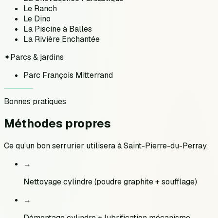
Le Ranch
Le Dino
La Piscine à Balles
La Rivière Enchantée
✦
Parcs & jardins
Parc François Mitterrand
Bonnes pratiques
Méthodes
propres
Ce qu'un bon serrurier utilisera à
Saint-Pierre-du-Perray
.
→
Nettoyage cylindre (poudre graphite + soufflage)
→
Démontage cylindre + lubrification mécanisme