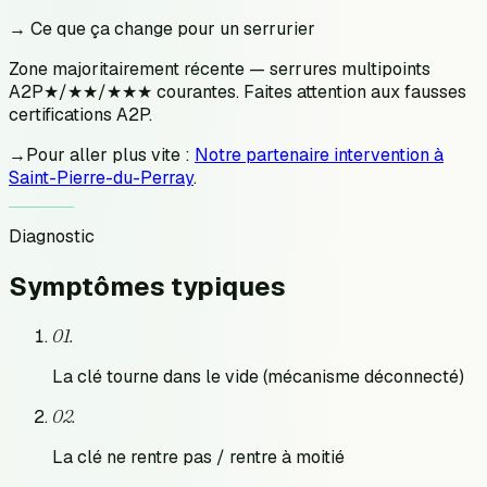
→ Ce que ça change pour un serrurier
Zone majoritairement récente — serrures multipoints
A2P★/★★/★★★ courantes. Faites attention aux fausses
certifications A2P.
→
Pour aller plus vite :
Notre partenaire intervention à
Saint-Pierre-du-Perray
.
Diagnostic
Symptômes
typiques
0
1
.
La clé tourne dans le vide (mécanisme déconnecté)
0
2
.
La clé ne rentre pas / rentre à moitié