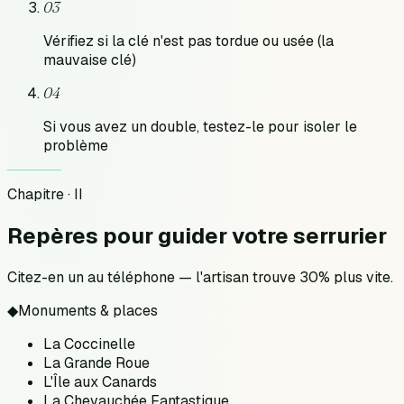
03
Vérifiez si la clé n'est pas tordue ou usée (la
mauvaise clé)
04
Si vous avez un double, testez-le pour isoler le
problème
Chapitre · II
Repères pour
guider votre serrurier
Citez-en un au téléphone — l'artisan trouve 30% plus vite.
◆
Monuments & places
La Coccinelle
La Grande Roue
L'Île aux Canards
La Chevauchée Fantastique