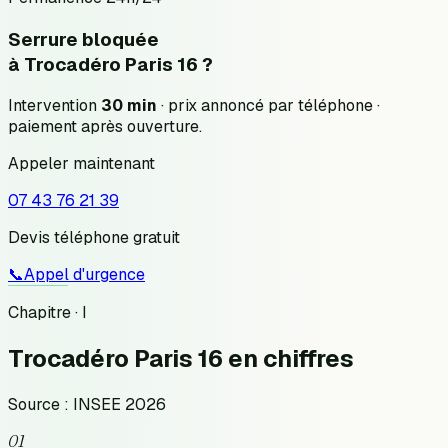
Serrure bloquée
à
Trocadéro Paris 16
?
Intervention
30 min
· prix annoncé
par téléphone
·
paiement après ouverture.
Appeler maintenant
07 43 76 21 39
Devis téléphone gratuit
📞
Appel d'urgence
Chapitre · I
Trocadéro Paris 16
en chiffres
Source : INSEE 2026
01