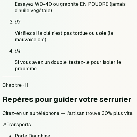
Essayez WD-40 ou graphite EN POUDRE (jamais
d'huile végétale)
03
Vérifiez si la clé n'est pas tordue ou usée (la
mauvaise clé)
04
Si vous avez un double, testez-le pour isoler le
problème
Chapitre · II
Repères pour
guider votre serrurier
Citez-en un au téléphone — l'artisan trouve 30% plus vite.
↗
Transports
Porte Dauphine