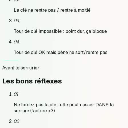
La clé ne rentre pas / rentre à moitié
0
3
.
Tour de clé impossible : point dur, ça bloque
0
4
.
Tour de clé OK mais pêne ne sort/rentre pas
Avant le serrurier
Les bons
réflexes
01
Ne forcez pas la clé : elle peut casser DANS la
serrure (facture x3)
02