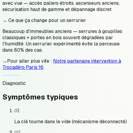
avec vue — accès paliers étroits, ascenseurs anciens,
sécurisation haut de gamme et dépannage discret
→ Ce que ça change pour un serrurier
Beaucoup d'immeubles anciens — serrures à goupilles
classiques + portes en bois souvent dégradées par
l'humidité. Un serrurier expérimenté évite la perceuse
dans 80% des cas.
→
Pour aller plus vite :
Notre partenaire intervention à
Trocadéro Paris 16
.
Diagnostic
Symptômes
typiques
0
1
.
La clé tourne dans le vide (mécanisme déconnecté)
0
2
.