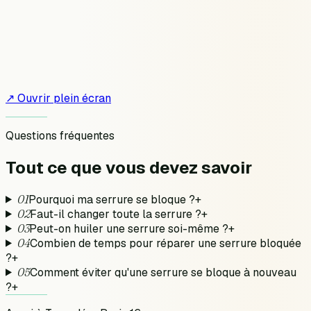
↗ Ouvrir plein écran
Questions fréquentes
Tout ce que vous devez
savoir
01
Pourquoi ma serrure se bloque ?
+
02
Faut-il changer toute la serrure ?
+
03
Peut-on huiler une serrure soi-même ?
+
04
Combien de temps pour réparer une serrure bloquée
?
+
05
Comment éviter qu'une serrure se bloque à nouveau
?
+