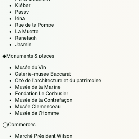
Kléber
Passy
Iéna
Rue de la Pompe
La Muette
Ranelagh
Jasmin
◆
Monuments & places
Musée du Vin
Galerie-musée Baccarat
Cité de l'architecture et du patrimoine
Musée de la Marine
Fondation Le Corbusier
Musée de la Contrefaçon
Musée Clemenceau
Musée de l'Homme
◯
Commerces
Marché Président Wilson