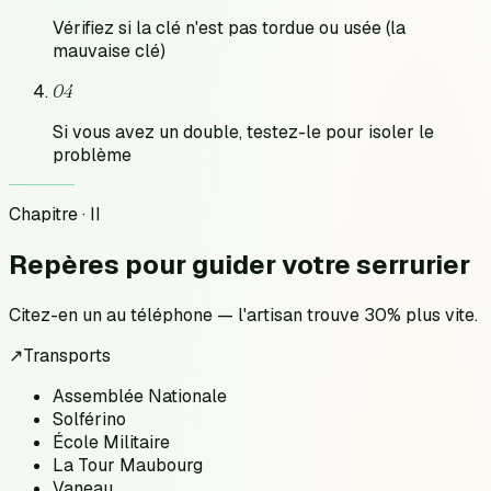
Vérifiez si la clé n'est pas tordue ou usée (la
mauvaise clé)
04
Si vous avez un double, testez-le pour isoler le
problème
Chapitre · II
Repères pour
guider votre serrurier
Citez-en un au téléphone — l'artisan trouve 30% plus vite.
↗
Transports
Assemblée Nationale
Solférino
École Militaire
La Tour Maubourg
Vaneau