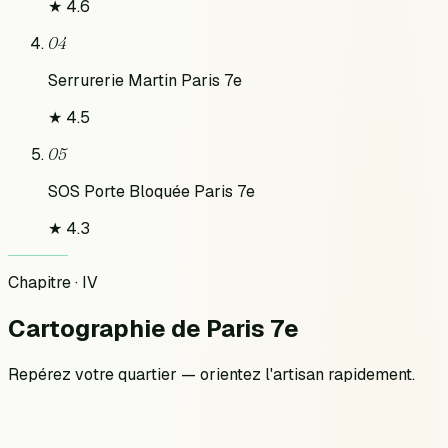
★
4.6
04
Serrurerie Martin Paris 7e
★
4.5
05
SOS Porte Bloquée Paris 7e
★
4.3
Chapitre · IV
Cartographie
de
Paris 7e
Repérez votre quartier — orientez l'artisan rapidement.