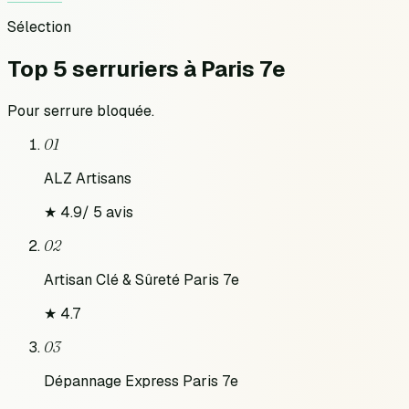
Sélection
Top 5 serruriers
à
Paris 7e
Pour
serrure bloquée
.
01
ALZ Artisans
★
4.9
/
5
avis
02
Artisan Clé & Sûreté Paris 7e
★
4.7
03
Dépannage Express Paris 7e