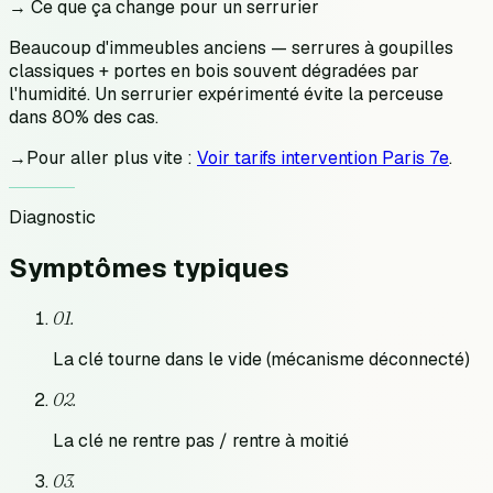
→ Ce que ça change pour un serrurier
Beaucoup d'immeubles anciens — serrures à goupilles
classiques + portes en bois souvent dégradées par
l'humidité. Un serrurier expérimenté évite la perceuse
dans 80% des cas.
→
Pour aller plus vite :
Voir tarifs intervention Paris 7e
.
Diagnostic
Symptômes
typiques
0
1
.
La clé tourne dans le vide (mécanisme déconnecté)
0
2
.
La clé ne rentre pas / rentre à moitié
0
3
.