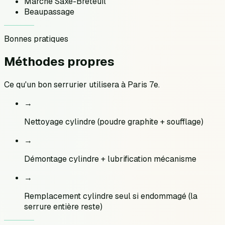
Marché Saxe-Breteuil
Beaupassage
Bonnes pratiques
Méthodes
propres
Ce qu'un bon serrurier utilisera à
Paris 7e
.
→
Nettoyage cylindre (poudre graphite + soufflage)
→
Démontage cylindre + lubrification mécanisme
→
Remplacement cylindre seul si endommagé (la
serrure entière reste)