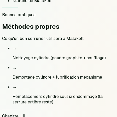
Marché de Malakoff
Bonnes pratiques
Méthodes
propres
Ce qu'un bon serrurier utilisera à
Malakoff
.
→
Nettoyage cylindre (poudre graphite + soufflage)
→
Démontage cylindre + lubrification mécanisme
→
Remplacement cylindre seul si endommagé (la
serrure entière reste)
Chapitre · III