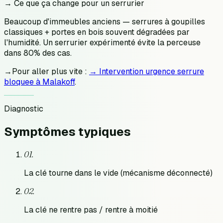
→ Ce que ça change pour un serrurier
Beaucoup d'immeubles anciens — serrures à goupilles
classiques + portes en bois souvent dégradées par
l'humidité. Un serrurier expérimenté évite la perceuse
dans 80% des cas.
→
Pour aller plus vite :
→ Intervention urgence serrure
bloquee à Malakoff
.
Diagnostic
Symptômes
typiques
0
1
.
La clé tourne dans le vide (mécanisme déconnecté)
0
2
.
La clé ne rentre pas / rentre à moitié