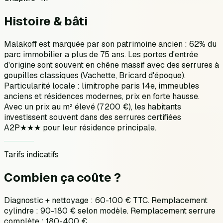
Histoire &
bâti
Malakoff est marquée par son patrimoine ancien : 62% du
parc immobilier a plus de 75 ans. Les portes d'entrée
d'origine sont souvent en chêne massif avec des serrures à
goupilles classiques (Vachette, Bricard d'époque).
Particularité locale : limitrophe paris 14e, immeubles
anciens et résidences modernes, prix en forte hausse.
Avec un prix au m² élevé (7 200 €), les habitants
investissent souvent dans des serrures certifiées
A2P★★★ pour leur résidence principale.
Tarifs indicatifs
Combien ça
coûte ?
Diagnostic + nettoyage : 60-100 € TTC. Remplacement
cylindre : 90-180 € selon modèle. Remplacement serrure
complète : 180-400 €.