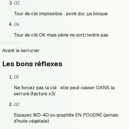
0
3
.
Tour de clé impossible : point dur, ça bloque
0
4
.
Tour de clé OK mais pêne ne sort/rentre pas
Avant le serrurier
Les bons
réflexes
01
Ne forcez pas la clé : elle peut casser DANS la
serrure (facture x3)
02
Essayez WD-40 ou graphite EN POUDRE (jamais
d'huile végétale)