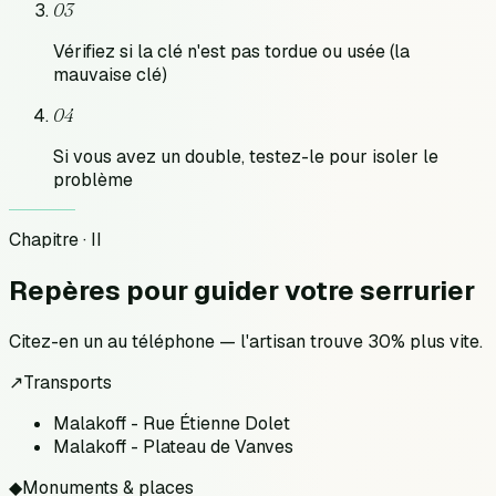
03
Vérifiez si la clé n'est pas tordue ou usée (la
mauvaise clé)
04
Si vous avez un double, testez-le pour isoler le
problème
Chapitre · II
Repères pour
guider votre serrurier
Citez-en un au téléphone — l'artisan trouve 30% plus vite.
↗
Transports
Malakoff - Rue Étienne Dolet
Malakoff - Plateau de Vanves
◆
Monuments & places