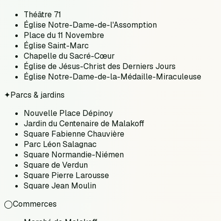
Théâtre 71
Église Notre-Dame-de-l'Assomption
Place du 11 Novembre
Église Saint-Marc
Chapelle du Sacré-Cœur
Église de Jésus-Christ des Derniers Jours
Église Notre-Dame-de-la-Médaille-Miraculeuse
✦
Parcs & jardins
Nouvelle Place Dépinoy
Jardin du Centenaire de Malakoff
Square Fabienne Chauvière
Parc Léon Salagnac
Square Normandie-Niémen
Square de Verdun
Square Pierre Larousse
Square Jean Moulin
◯
Commerces