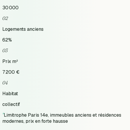
30 000
02
Logements anciens
62
%
03
Prix m²
7 200
€
04
Habitat
collectif
"
Limitrophe Paris 14e, immeubles anciens et résidences
modernes, prix en forte hausse