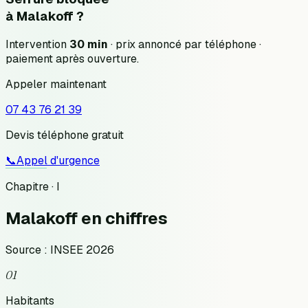
à
Malakoff
?
Intervention
30 min
· prix annoncé
par téléphone
·
paiement après ouverture.
Appeler maintenant
07 43 76 21 39
Devis téléphone gratuit
📞
Appel d'urgence
Chapitre · I
Malakoff
en chiffres
Source : INSEE 2026
01
Habitants