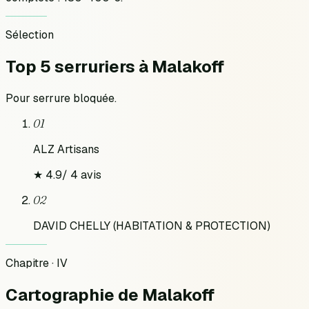
Sélection
Top 5 serruriers
à
Malakoff
Pour
serrure bloquée
.
01
ALZ Artisans
★
4.9
/
4
avis
02
DAVID CHELLY (HABITATION & PROTECTION)
Chapitre · IV
Cartographie
de
Malakoff