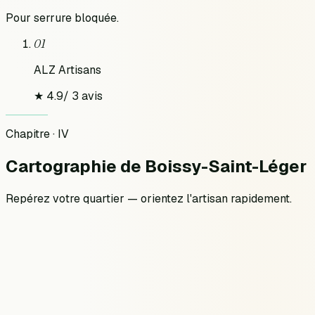
Pour
serrure bloquée
.
01
ALZ Artisans
★
4.9
/
3
avis
Chapitre · IV
Cartographie
de
Boissy-Saint-Léger
Repérez votre quartier — orientez l'artisan rapidement.