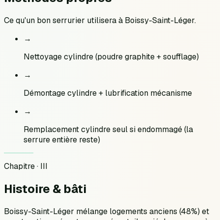
Ce qu'un bon serrurier utilisera à
Boissy-Saint-Léger
.
→
Nettoyage cylindre (poudre graphite + soufflage)
→
Démontage cylindre + lubrification mécanisme
→
Remplacement cylindre seul si endommagé (la
serrure entière reste)
Chapitre · III
Histoire &
bâti
Boissy-Saint-Léger mélange logements anciens (48%) et