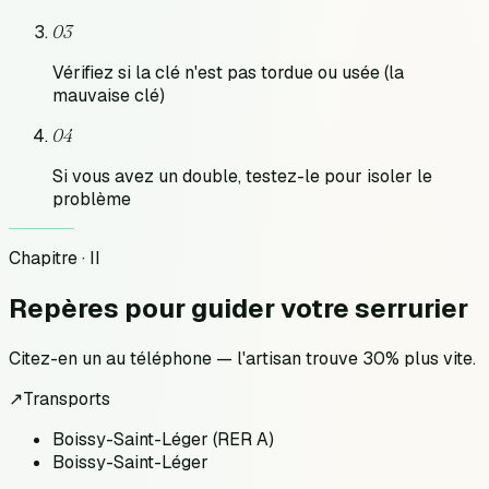
03
Vérifiez si la clé n'est pas tordue ou usée (la
mauvaise clé)
04
Si vous avez un double, testez-le pour isoler le
problème
Chapitre · II
Repères pour
guider votre serrurier
Citez-en un au téléphone — l'artisan trouve 30% plus vite.
↗
Transports
Boissy-Saint-Léger (RER A)
Boissy-Saint-Léger