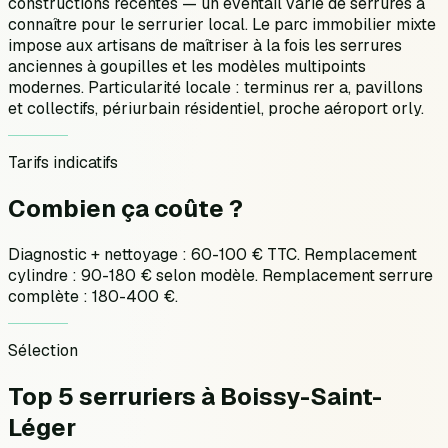
constructions récentes — un éventail varié de serrures à
connaître pour le serrurier local. Le parc immobilier mixte
impose aux artisans de maîtriser à la fois les serrures
anciennes à goupilles et les modèles multipoints
modernes. Particularité locale : terminus rer a, pavillons
et collectifs, périurbain résidentiel, proche aéroport orly.
Tarifs indicatifs
Combien ça
coûte ?
Diagnostic + nettoyage : 60-100 € TTC. Remplacement
cylindre : 90-180 € selon modèle. Remplacement serrure
complète : 180-400 €.
Sélection
Top 5 serruriers
à
Boissy-Saint-
Léger