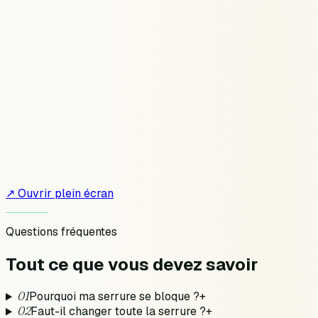
↗ Ouvrir plein écran
Questions fréquentes
Tout ce que vous devez
savoir
01
Pourquoi ma serrure se bloque ?
+
02
Faut-il changer toute la serrure ?
+