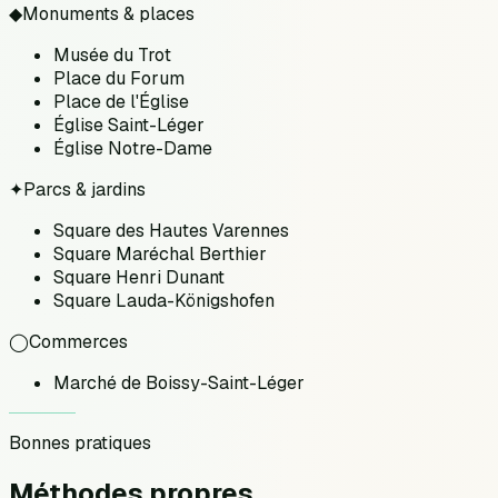
◆
Monuments & places
Musée du Trot
Place du Forum
Place de l'Église
Église Saint-Léger
Église Notre-Dame
✦
Parcs & jardins
Square des Hautes Varennes
Square Maréchal Berthier
Square Henri Dunant
Square Lauda-Königshofen
◯
Commerces
Marché de Boissy-Saint-Léger
Bonnes pratiques
Méthodes
propres