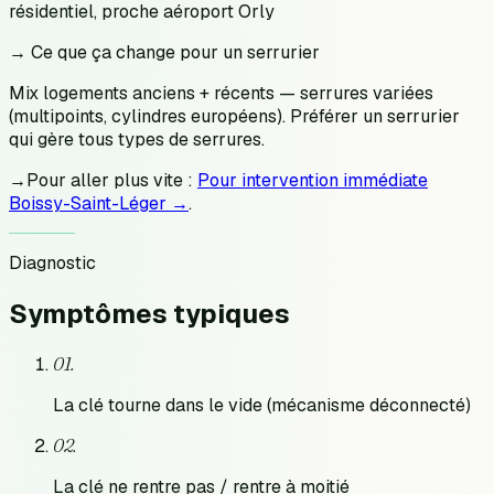
résidentiel, proche aéroport Orly
→ Ce que ça change pour un serrurier
Mix logements anciens + récents — serrures variées
(multipoints, cylindres européens). Préférer un serrurier
qui gère tous types de serrures.
→
Pour aller plus vite :
Pour intervention immédiate
Boissy-Saint-Léger →
.
Diagnostic
Symptômes
typiques
0
1
.
La clé tourne dans le vide (mécanisme déconnecté)
0
2
.
La clé ne rentre pas / rentre à moitié