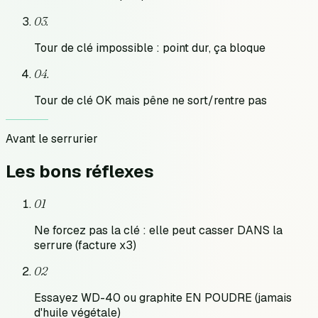
0
3
.
Tour de clé impossible : point dur, ça bloque
0
4
.
Tour de clé OK mais pêne ne sort/rentre pas
Avant le serrurier
Les bons
réflexes
01
Ne forcez pas la clé : elle peut casser DANS la
serrure (facture x3)
02
Essayez WD-40 ou graphite EN POUDRE (jamais
d'huile végétale)