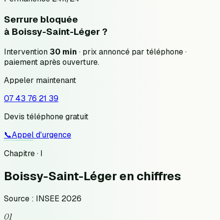
Serrure bloquée
à
Boissy-Saint-Léger
?
Intervention
30 min
· prix annoncé
par téléphone
·
paiement après ouverture.
Appeler maintenant
07 43 76 21 39
Devis téléphone gratuit
📞
Appel d'urgence
Chapitre · I
Boissy-Saint-Léger
en chiffres
Source : INSEE 2026
01