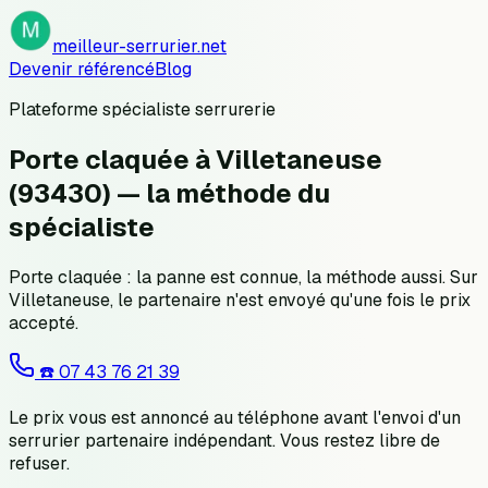
meilleur-serrurier.net
Devenir référencé
Blog
Plateforme spécialiste serrurerie
Porte claquée à Villetaneuse
(93430) — la méthode du
spécialiste
Porte claquée : la panne est connue, la méthode aussi. Sur
Villetaneuse, le partenaire n'est envoyé qu'une fois le prix
accepté.
☎️
07 43 76 21 39
Le prix vous est annoncé au téléphone avant l'envoi d'un
serrurier partenaire indépendant. Vous restez libre de
refuser.