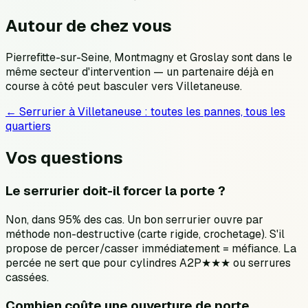
Autour de chez vous
Pierrefitte-sur-Seine, Montmagny et Groslay sont dans le
même secteur d'intervention — un partenaire déjà en
course à côté peut basculer vers Villetaneuse.
← Serrurier à
Villetaneuse
: toutes les pannes, tous les
quartiers
Vos questions
Le serrurier doit-il forcer la porte ?
Non, dans 95% des cas. Un bon serrurier ouvre par
méthode non-destructive (carte rigide, crochetage). S'il
propose de percer/casser immédiatement = méfiance. La
percée ne sert que pour cylindres A2P★★★ ou serrures
cassées.
Combien coûte une ouverture de porte