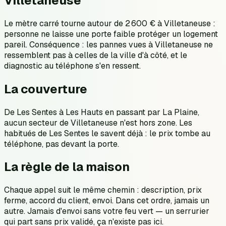
Villetaneuse
Le mètre carré tourne autour de 2 600 € à Villetaneuse :
personne ne laisse une porte faible protéger un logement
pareil. Conséquence : les pannes vues à Villetaneuse ne
ressemblent pas à celles de la ville d'à côté, et le
diagnostic au téléphone s'en ressent.
La couverture
De Les Sentes à Les Hauts en passant par La Plaine,
aucun secteur de Villetaneuse n'est hors zone. Les
habitués de Les Sentes le savent déjà : le prix tombe au
téléphone, pas devant la porte.
La règle de la maison
Chaque appel suit le même chemin : description, prix
ferme, accord du client, envoi. Dans cet ordre, jamais un
autre. Jamais d'envoi sans votre feu vert — un serrurier
qui part sans prix validé, ça n'existe pas ici.