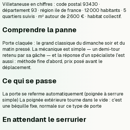
Villetaneuse en chiffres : code postal 93430 ·
département 93 · région ile de france · 12 000 habitants · 5
quartiers suivis · m² autour de 2 600 € · habitat collectif.
Comprendre la panne
Porte claquée : le grand classique du dimanche soir et du
matin pressé. La mécanique est simple — un demi-tour
retenu par sa gâche — et la réponse d'un spécialiste l'est
aussi : méthode fine d'abord, prix posé avant le
déplacement.
Ce qui se passe
La porte se referme automatiquement (poignée à serrure
simple) La poignée extérieure tourne dans le vide : c'est
une béquille fixe, normale sur ce type de porte
En attendant le serrurier