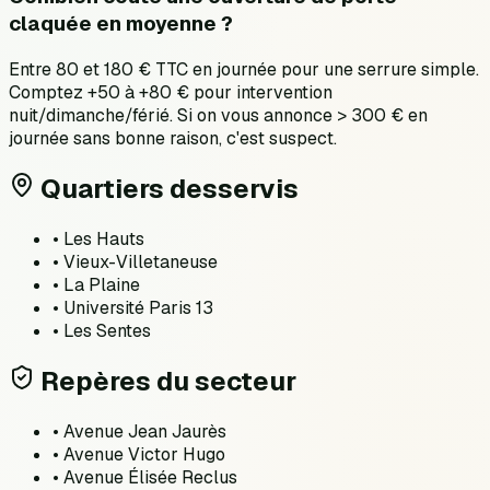
claquée en moyenne ?
Entre 80 et 180 € TTC en journée pour une serrure simple.
Comptez +50 à +80 € pour intervention
nuit/dimanche/férié. Si on vous annonce > 300 € en
journée sans bonne raison, c'est suspect.
Quartiers desservis
•
Les Hauts
•
Vieux-Villetaneuse
•
La Plaine
•
Université Paris 13
•
Les Sentes
Repères du secteur
•
Avenue Jean Jaurès
•
Avenue Victor Hugo
•
Avenue Élisée Reclus