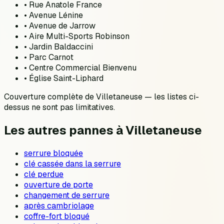
•
Rue Anatole France
•
Avenue Lénine
•
Avenue de Jarrow
•
Aire Multi-Sports Robinson
•
Jardin Baldaccini
•
Parc Carnot
•
Centre Commercial Bienvenu
•
Église Saint-Liphard
Couverture complète de
Villetaneuse
— les listes ci-
dessus ne sont pas limitatives.
Les autres pannes à
Villetaneuse
serrure bloquée
clé cassée dans la serrure
clé perdue
ouverture de porte
changement de serrure
après cambriolage
coffre-fort bloqué