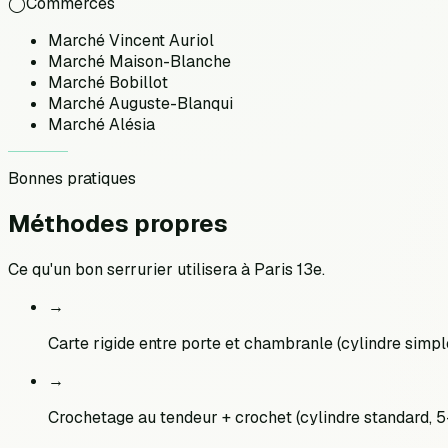
◯
Commerces
Marché Vincent Auriol
Marché Maison-Blanche
Marché Bobillot
Marché Auguste-Blanqui
Marché Alésia
Bonnes pratiques
Méthodes
propres
Ce qu'un bon serrurier utilisera à
Paris 13e
.
→
Carte rigide entre porte et chambranle (cylindre simpl
→
Crochetage au tendeur + crochet (cylindre standard, 5