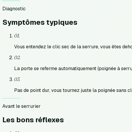
Diagnostic
Symptômes
typiques
0
1
.
Vous entendez le clic sec de la serrure, vous êtes deh
0
2
.
La porte se referme automatiquement (poignée à serru
0
3
.
Pas de point dur, vous tournez juste la poignée sans c
Avant le serrurier
Les bons
réflexes