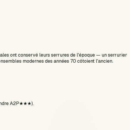
ales ont conservé leurs serrures de l'époque — un serrurier
s ensembles modernes des années 70 côtoient l'ancien.
ylindre A2P★★★).