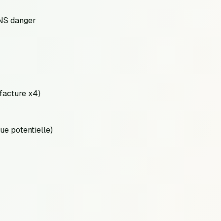
ANS danger
 facture x4)
e potentielle)