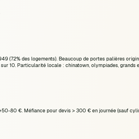
)
1949 (72% des logements). Beaucoup de portes palières origin
 sur 10. Particularité locale : chinatown, olympiades, grand
: +50-80 €. Méfiance pour devis > 300 € en journée (sauf c