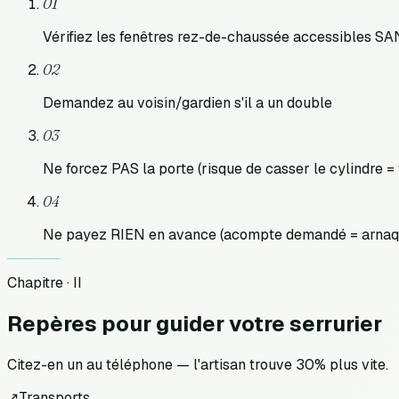
01
Vérifiez les fenêtres rez-de-chaussée accessibles S
02
Demandez au voisin/gardien s'il a un double
03
Ne forcez PAS la porte (risque de casser le cylindre =
04
Ne payez RIEN en avance (acompte demandé = arnaqu
Chapitre · II
Repères pour
guider votre serrurier
Citez-en un au téléphone — l'artisan trouve 30% plus vite.
↗
Transports