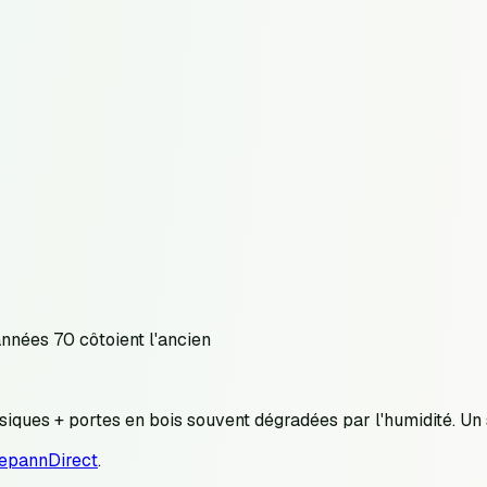
nées 70 côtoient l'ancien
ques + portes en bois souvent dégradées par l'humidité. Un 
DepannDirect
.