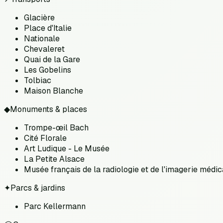
Glacière
Place d'Italie
Nationale
Chevaleret
Quai de la Gare
Les Gobelins
Tolbiac
Maison Blanche
◆
Monuments & places
Trompe-œil Bach
Cité Florale
Art Ludique - Le Musée
La Petite Alsace
Musée français de la radiologie et de l'imagerie médic
✦
Parcs & jardins
Parc Kellermann