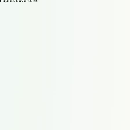
t après ouverture.