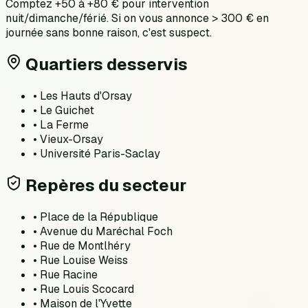
Comptez +50 à +80 € pour intervention
nuit/dimanche/férié. Si on vous annonce > 300 € en
journée sans bonne raison, c'est suspect.
Quartiers desservis
•
Les Hauts d'Orsay
•
Le Guichet
•
La Ferme
•
Vieux-Orsay
•
Université Paris-Saclay
Repères du secteur
•
Place de la République
•
Avenue du Maréchal Foch
•
Rue de Montlhéry
•
Rue Louise Weiss
•
Rue Racine
•
Rue Louis Scocard
•
Maison de l'Yvette