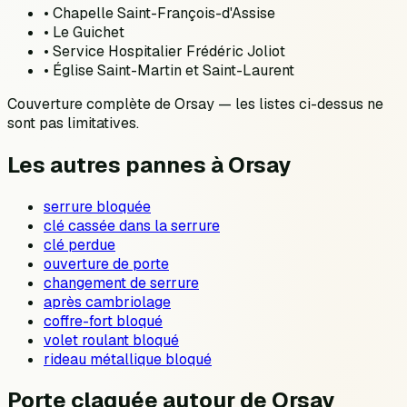
•
Chapelle Saint-François-d'Assise
•
Le Guichet
•
Service Hospitalier Frédéric Joliot
•
Église Saint-Martin et Saint-Laurent
Couverture complète de
Orsay
— les listes ci-dessus ne
sont pas limitatives.
Les autres pannes à
Orsay
serrure bloquée
clé cassée dans la serrure
clé perdue
ouverture de porte
changement de serrure
après cambriolage
coffre-fort bloqué
volet roulant bloqué
rideau métallique bloqué
Porte claquée autour de Orsay