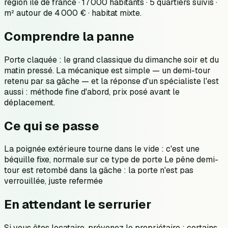
région ile de france · 17 000 habitants · 5 quartiers suivis ·
m² autour de 4 000 € · habitat mixte.
Comprendre la panne
Porte claquée : le grand classique du dimanche soir et du
matin pressé. La mécanique est simple — un demi-tour
retenu par sa gâche — et la réponse d'un spécialiste l'est
aussi : méthode fine d'abord, prix posé avant le
déplacement.
Ce qui se passe
La poignée extérieure tourne dans le vide : c'est une
béquille fixe, normale sur ce type de porte Le pêne demi-
tour est retombé dans la gâche : la porte n'est pas
verrouillée, juste refermée
En attendant le serrurier
Si vous êtes locataire, prévenez le propriétaire : certains