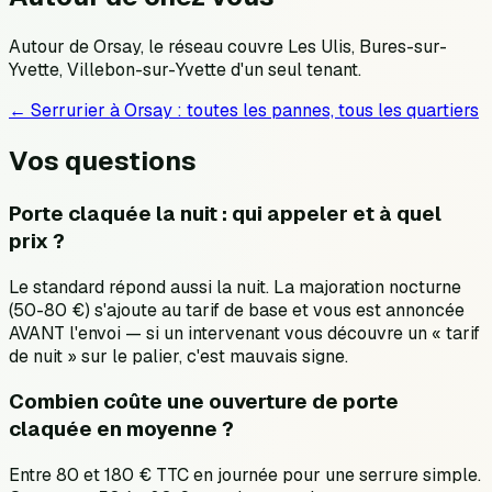
Autour de Orsay, le réseau couvre Les Ulis, Bures-sur-
Yvette, Villebon-sur-Yvette d'un seul tenant.
← Serrurier à
Orsay
: toutes les pannes, tous les quartiers
Vos questions
Porte claquée la nuit : qui appeler et à quel
prix ?
Le standard répond aussi la nuit. La majoration nocturne
(50-80 €) s'ajoute au tarif de base et vous est annoncée
AVANT l'envoi — si un intervenant vous découvre un « tarif
de nuit » sur le palier, c'est mauvais signe.
Combien coûte une ouverture de porte
claquée en moyenne ?
Entre 80 et 180 € TTC en journée pour une serrure simple.