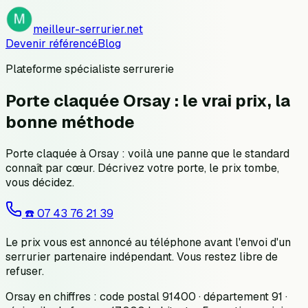
meilleur-serrurier.net
Devenir référencé
Blog
Plateforme spécialiste serrurerie
Porte claquée Orsay : le vrai prix, la
bonne méthode
Porte claquée à Orsay : voilà une panne que le standard
connaît par cœur. Décrivez votre porte, le prix tombe,
vous décidez.
☎️
07 43 76 21 39
Le prix vous est annoncé au téléphone avant l'envoi d'un
serrurier partenaire indépendant. Vous restez libre de
refuser.
Orsay en chiffres : code postal 91400 · département 91 ·