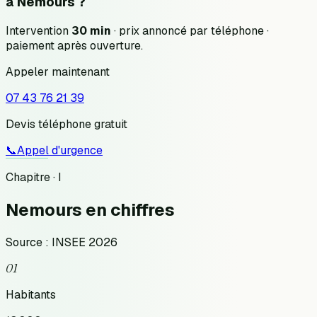
à
Nemours
?
Intervention
30 min
· prix annoncé
par téléphone
·
paiement après ouverture.
Appeler maintenant
07 43 76 21 39
Devis téléphone gratuit
📞
Appel d'urgence
Chapitre · I
Nemours
en chiffres
Source : INSEE 2026
01
Habitants