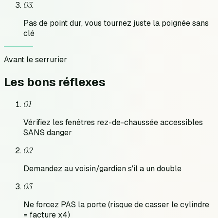
0
3
.
Pas de point dur, vous tournez juste la poignée sans
clé
Avant le serrurier
Les bons
réflexes
01
Vérifiez les fenêtres rez-de-chaussée accessibles
SANS danger
02
Demandez au voisin/gardien s'il a un double
03
Ne forcez PAS la porte (risque de casser le cylindre
= facture x4)