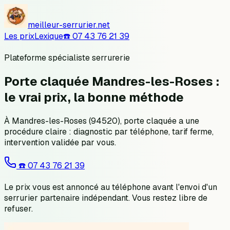
meilleur-serrurier.net
Les prix
Lexique
☎️
07 43 76 21 39
Plateforme spécialiste serrurerie
Porte claquée Mandres-les-Roses :
le vrai prix, la bonne méthode
À Mandres-les-Roses (94520), porte claquée a une
procédure claire : diagnostic par téléphone, tarif ferme,
intervention validée par vous.
☎️
07 43 76 21 39
Le prix vous est annoncé au téléphone avant l'envoi d'un
serrurier partenaire indépendant. Vous restez libre de
refuser.