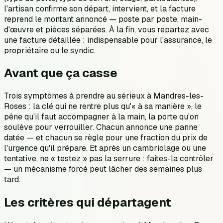
l'artisan confirme son départ, intervient, et la facture
reprend le montant annoncé — poste par poste, main-
d'œuvre et pièces séparées. À la fin, vous repartez avec
une facture détaillée : indispensable pour l'assurance, le
propriétaire ou le syndic.
Avant que ça casse
Trois symptômes à prendre au sérieux à Mandres-les-
Roses : la clé qui ne rentre plus qu'« à sa manière », le
pêne qu'il faut accompagner à la main, la porte qu'on
soulève pour verrouiller. Chacun annonce une panne
datée — et chacun se règle pour une fraction du prix de
l'urgence qu'il prépare. Et après un cambriolage ou une
tentative, ne « testez » pas la serrure : faites-la contrôler
— un mécanisme forcé peut lâcher des semaines plus
tard.
Les critères qui départagent