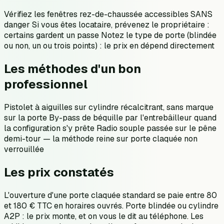
Vérifiez les fenêtres rez-de-chaussée accessibles SANS
danger Si vous êtes locataire, prévenez le propriétaire :
certains gardent un passe Notez le type de porte (blindée
ou non, un ou trois points) : le prix en dépend directement
Les méthodes d'un bon
professionnel
Pistolet à aiguilles sur cylindre récalcitrant, sans marque
sur la porte By-pass de béquille par l'entrebâilleur quand
la configuration s'y prête Radio souple passée sur le pêne
demi-tour — la méthode reine sur porte claquée non
verrouillée
Les prix constatés
L'ouverture d'une porte claquée standard se paie entre 80
et 180 € TTC en horaires ouvrés. Porte blindée ou cylindre
A2P : le prix monte, et on vous le dit au téléphone. Les