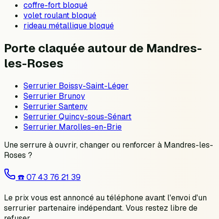
coffre-fort bloqué
volet roulant bloqué
rideau métallique bloqué
Porte claquée autour de Mandres-
les-Roses
Serrurier
Boissy-Saint-Léger
Serrurier
Brunoy
Serrurier
Santeny
Serrurier
Quincy-sous-Sénart
Serrurier
Marolles-en-Brie
Une serrure à ouvrir, changer ou renforcer à
Mandres-les-
Roses
?
☎️
07 43 76 21 39
Le prix vous est annoncé au téléphone avant l'envoi d'un
serrurier partenaire indépendant. Vous restez libre de
refuser.