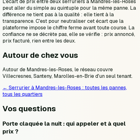
L'écart de prix entre deux serruriers à Mandres-les-Roses
peut aller du simple au quintuple pour la même panne. La
différence ne tient pas à la qualité : elle tient à la
transparence. C'est pour neutraliser cet écart que la
plateforme impose le chiffre ferme avant toute course. La
confiance ne se décrète pas, elle se vérifie : prix annoncé,
prix facturé, rien entre les deux.
Autour de chez vous
Autour de Mandres-les-Roses, le réseau couvre
Villecresnes, Santeny, Marolles-en-Brie d'un seul tenant.
← Serrurier à
Mandres-les-Roses
: toutes les pannes,
tous les quartiers
Vos questions
Porte claquée la nuit : qui appeler et à quel
prix ?