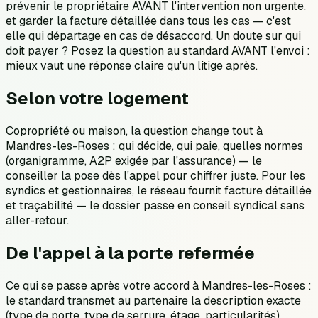
prévenir le propriétaire AVANT l'intervention non urgente,
et garder la facture détaillée dans tous les cas — c'est
elle qui départage en cas de désaccord. Un doute sur qui
doit payer ? Posez la question au standard AVANT l'envoi :
mieux vaut une réponse claire qu'un litige après.
Selon votre logement
Copropriété ou maison, la question change tout à
Mandres-les-Roses : qui décide, qui paie, quelles normes
(organigramme, A2P exigée par l'assurance) — le
conseiller la pose dès l'appel pour chiffrer juste. Pour les
syndics et gestionnaires, le réseau fournit facture détaillée
et traçabilité — le dossier passe en conseil syndical sans
aller-retour.
De l'appel à la porte refermée
Ce qui se passe après votre accord à Mandres-les-Roses :
le standard transmet au partenaire la description exacte
(type de porte, type de serrure, étage, particularités),