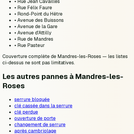
•
Rue Jean Cavaillès
•
Rue Félix Faure
•
Rond-Point du Hêtre
•
Avenue des Buissons
•
Avenue de la Gare
•
Avenue d'Attilly
•
Rue de Mandres
•
Rue Pasteur
Couverture complète de
Mandres-les-Roses
— les listes
ci-dessus ne sont pas limitatives.
Les autres pannes à
Mandres-les-
Roses
serrure bloquée
clé cassée dans la serrure
clé perdue
ouverture de porte
changement de serrure
après cambriolage