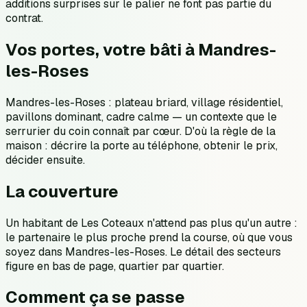
additions surprises sur le palier ne font pas partie du
contrat.
Vos portes, votre bâti à Mandres-
les-Roses
Mandres-les-Roses : plateau briard, village résidentiel,
pavillons dominant, cadre calme — un contexte que le
serrurier du coin connaît par cœur. D'où la règle de la
maison : décrire la porte au téléphone, obtenir le prix,
décider ensuite.
La couverture
Un habitant de Les Coteaux n'attend pas plus qu'un autre :
le partenaire le plus proche prend la course, où que vous
soyez dans Mandres-les-Roses. Le détail des secteurs
figure en bas de page, quartier par quartier.
Comment ça se passe