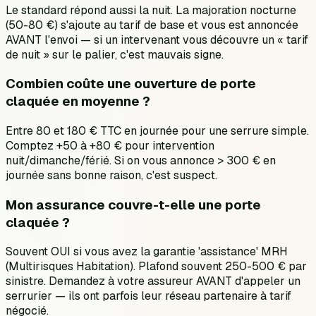
Le standard répond aussi la nuit. La majoration nocturne
(50-80 €) s'ajoute au tarif de base et vous est annoncée
AVANT l'envoi — si un intervenant vous découvre un « tarif
de nuit » sur le palier, c'est mauvais signe.
Combien coûte une ouverture de porte
claquée en moyenne ?
Entre 80 et 180 € TTC en journée pour une serrure simple.
Comptez +50 à +80 € pour intervention
nuit/dimanche/férié. Si on vous annonce > 300 € en
journée sans bonne raison, c'est suspect.
Mon assurance couvre-t-elle une porte
claquée ?
Souvent OUI si vous avez la garantie 'assistance' MRH
(Multirisques Habitation). Plafond souvent 250-500 € par
sinistre. Demandez à votre assureur AVANT d'appeler un
serrurier — ils ont parfois leur réseau partenaire à tarif
négocié.