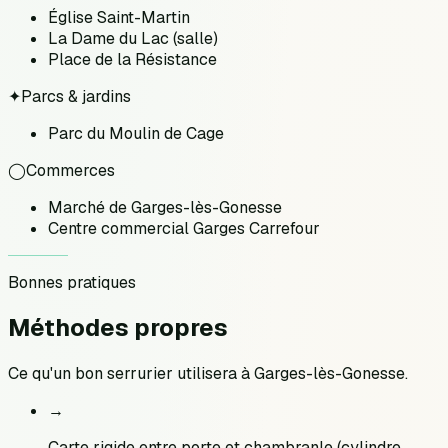
Église Saint-Martin
La Dame du Lac (salle)
Place de la Résistance
✦
Parcs & jardins
Parc du Moulin de Cage
◯
Commerces
Marché de Garges-lès-Gonesse
Centre commercial Garges Carrefour
Bonnes pratiques
Méthodes
propres
Ce qu'un bon serrurier utilisera à
Garges-lès-Gonesse
.
→
Carte rigide entre porte et chambranle (cylindre