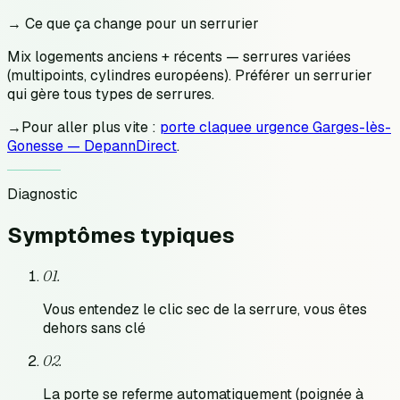
→ Ce que ça change pour un serrurier
Mix logements anciens + récents — serrures variées
(multipoints, cylindres européens). Préférer un serrurier
qui gère tous types de serrures.
→
Pour aller plus vite :
porte claquee urgence Garges-lès-
Gonesse — DepannDirect
.
Diagnostic
Symptômes
typiques
0
1
.
Vous entendez le clic sec de la serrure, vous êtes
dehors sans clé
0
2
.
La porte se referme automatiquement (poignée à