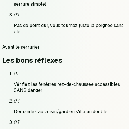
serrure simple)
0
3
.
Pas de point dur, vous tournez juste la poignée sans
clé
Avant le serrurier
Les bons
réflexes
01
Vérifiez les fenêtres rez-de-chaussée accessibles
SANS danger
02
Demandez au voisin/gardien s'il a un double
03