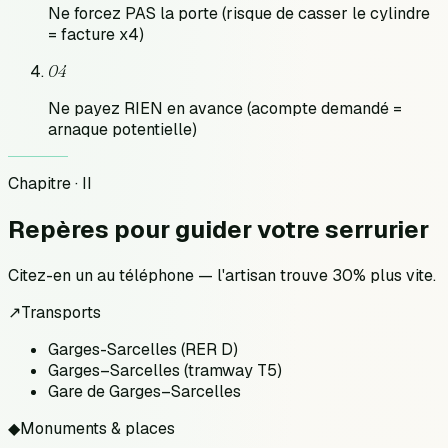
Ne forcez PAS la porte (risque de casser le cylindre
= facture x4)
04
Ne payez RIEN en avance (acompte demandé =
arnaque potentielle)
Chapitre · II
Repères pour
guider votre serrurier
Citez-en un au téléphone — l'artisan trouve 30% plus vite.
↗
Transports
Garges-Sarcelles (RER D)
Garges–Sarcelles (tramway T5)
Gare de Garges–Sarcelles
◆
Monuments & places