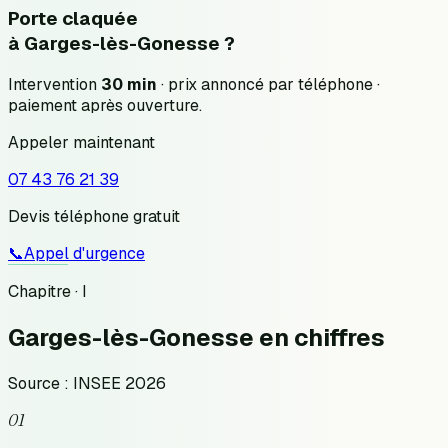
Porte claquée
à
Garges-lès-Gonesse
?
Intervention
30 min
· prix annoncé
par téléphone
·
paiement après ouverture.
Appeler maintenant
07 43 76 21 39
Devis téléphone gratuit
📞
Appel d'urgence
Chapitre · I
Garges-lès-Gonesse
en chiffres
Source : INSEE 2026
01