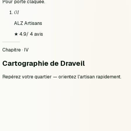
Pour
porte claquée
.
01
ALZ Artisans
★
4.9
/
4
avis
Chapitre · IV
Cartographie
de
Draveil
Repérez votre quartier — orientez l'artisan rapidement.