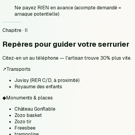
Ne payez RIEN en avance (acompte demandé =
arnaque potentielle)
Chapitre · II
Repères pour
guider votre serrurier
Citez-en un au téléphone — l'artisan trouve 30% plus vite.
↗
Transports
Juvisy (RER C/D, à proximité)
Royaume des enfants
◆
Monuments & places
Château Gonflable
Zozo basket
Zozo tir
Freesbee
trampoline