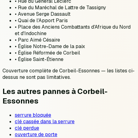
•
Rue du Général Leclerc
•
Rue du Maréchal de Lattre de Tassigny
•
Avenue Serge Dassault
•
Quai de l'Apport Paris
•
Place des Anciens Combattants d'Afrique du Nord
et d'Indochine
•
Parc Aimé Césaire
•
Église Notre-Dame de la paix
•
Église Réformée de Corbeil
•
Église Saint-Étienne
Couverture complète de
Corbeil-Essonnes
— les listes ci-
dessus ne sont pas limitatives.
Les autres pannes à
Corbeil-
Essonnes
serrure bloquée
clé cassée dans la serrure
clé perdue
ouverture de porte