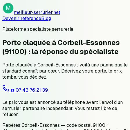
meilleur-serrurier.net
Devenir référencé
Blog
Plateforme spécialiste serrurerie
Porte claquée à Corbeil-Essonnes
(91100) : la réponse du spécialiste
Porte claquée à Corbeil-Essonnes : voilà une panne que le
standard connaît par cœur. Décrivez votre porte, le prix
tombe, vous décidez.
☎️
07 43 76 21 39
Le prix vous est annoncé au téléphone avant l'envoi d'un
serrurier partenaire indépendant. Vous restez libre de
refuser.
Repères Corbeil-Essonnes — code postal 91100 ·