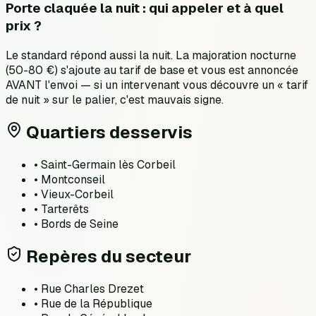
Porte claquée la nuit : qui appeler et à quel
prix ?
Le standard répond aussi la nuit. La majoration nocturne
(50-80 €) s'ajoute au tarif de base et vous est annoncée
AVANT l'envoi — si un intervenant vous découvre un « tarif
de nuit » sur le palier, c'est mauvais signe.
Quartiers desservis
•
Saint-Germain lès Corbeil
•
Montconseil
•
Vieux-Corbeil
•
Tarterêts
•
Bords de Seine
Repères du secteur
•
Rue Charles Drezet
•
Rue de la République