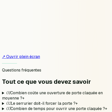
↗ Ouvrir plein écran
Questions fréquentes
Tout ce que vous devez
savoir
01
Combien coûte une ouverture de porte claquée en
moyenne ?
+
02
Le serrurier doit-il forcer la porte ?
+
03
Combien de temps pour ouvrir une porte claquée ?
+