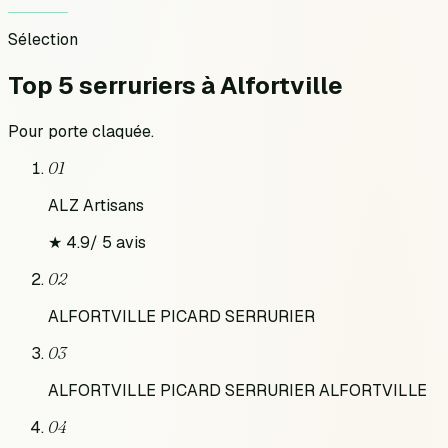
Sélection
Top 5 serruriers
à
Alfortville
Pour
porte claquée
.
01
ALZ Artisans
★
4.9
/
5
avis
02
ALFORTVILLE PICARD SERRURIER
03
ALFORTVILLE PICARD SERRURIER ALFORTVILLE
04