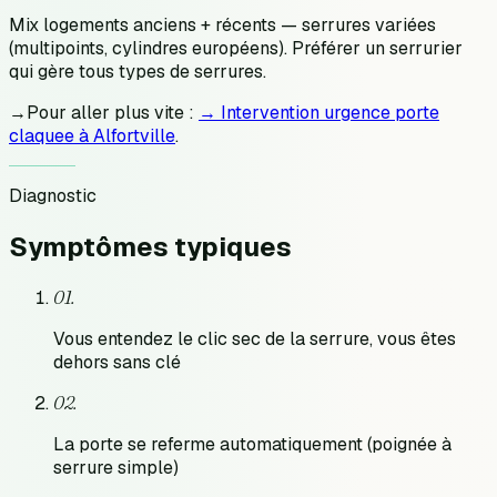
Mix logements anciens + récents — serrures variées
(multipoints, cylindres européens). Préférer un serrurier
qui gère tous types de serrures.
→
Pour aller plus vite :
→ Intervention urgence porte
claquee à Alfortville
.
Diagnostic
Symptômes
typiques
0
1
.
Vous entendez le clic sec de la serrure, vous êtes
dehors sans clé
0
2
.
La porte se referme automatiquement (poignée à
serrure simple)