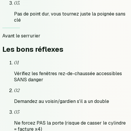
0
3
.
Pas de point dur, vous tournez juste la poignée sans
clé
Avant le serrurier
Les bons
réflexes
01
Vérifiez les fenêtres rez-de-chaussée accessibles
SANS danger
02
Demandez au voisin/gardien s'il a un double
03
Ne forcez PAS la porte (risque de casser le cylindre
= facture x4)