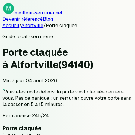
meilleur-serrurier.net
Devenir référencé
Blog
Accueil
/
Alfortville
/
Porte claquée
Guide local · serrurerie
Porte claquée
à
Alfortville
(
94140
)
Mis à jour
04 août 2026
"
Vous êtes resté dehors, la porte s'est claquée derrière
vous. Pas de panique : un serrurier ouvre votre porte sans
la casser en 5 à 15 minutes.
Permanence 24h/24
Porte claquée