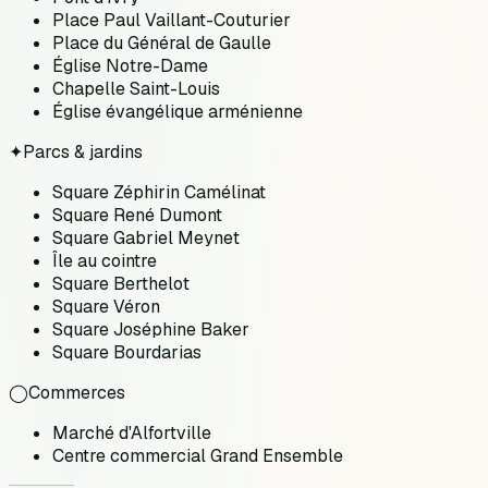
Place Paul Vaillant-Couturier
Place du Général de Gaulle
Église Notre-Dame
Chapelle Saint-Louis
Église évangélique arménienne
✦
Parcs & jardins
Square Zéphirin Camélinat
Square René Dumont
Square Gabriel Meynet
Île au cointre
Square Berthelot
Square Véron
Square Joséphine Baker
Square Bourdarias
◯
Commerces
Marché d'Alfortville
Centre commercial Grand Ensemble