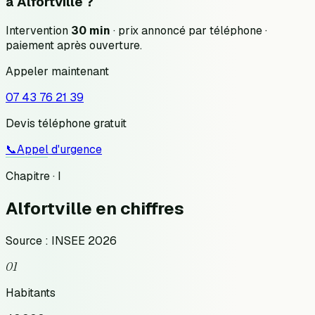
à
Alfortville
?
Intervention
30 min
· prix annoncé
par téléphone
·
paiement après ouverture.
Appeler maintenant
07 43 76 21 39
Devis téléphone gratuit
📞
Appel d'urgence
Chapitre · I
Alfortville
en chiffres
Source : INSEE 2026
01
Habitants