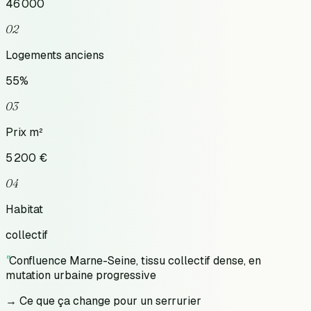
46 000
02
Logements anciens
55
%
03
Prix m²
5 200
€
04
Habitat
collectif
"
Confluence Marne-Seine, tissu collectif dense, en
mutation urbaine progressive
→ Ce que ça change pour un serrurier