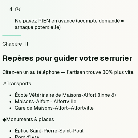
04
Ne payez RIEN en avance (acompte demandé =
arnaque potentielle)
Chapitre · II
Repères pour
guider votre serrurier
Citez-en un au téléphone — l'artisan trouve 30% plus vite.
↗
Transports
École Vétérinaire de Maisons-Alfort (ligne 8)
Maisons-Alfort - Alfortville
Gare de Maisons-Alfort–Alfortville
◆
Monuments & places
Église Saint-Pierre-Saint-Paul
Pont d'Ivry