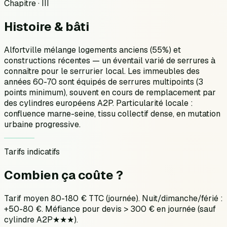
Chapitre · III
Histoire &
bâti
Alfortville mélange logements anciens (55%) et
constructions récentes — un éventail varié de serrures à
connaître pour le serrurier local. Les immeubles des
années 60-70 sont équipés de serrures multipoints (3
points minimum), souvent en cours de remplacement par
des cylindres européens A2P. Particularité locale :
confluence marne-seine, tissu collectif dense, en mutation
urbaine progressive.
Tarifs indicatifs
Combien ça
coûte ?
Tarif moyen 80-180 € TTC (journée). Nuit/dimanche/férié :
+50-80 €. Méfiance pour devis > 300 € en journée (sauf
cylindre A2P★★★).