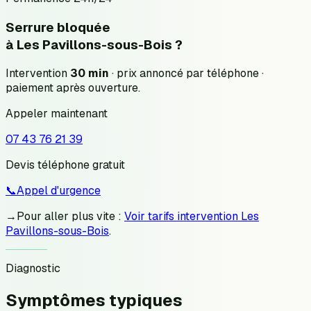
Serrure bloquée
à
Les Pavillons-sous-Bois
?
Intervention
30 min
· prix annoncé
par téléphone
·
paiement après ouverture.
Appeler maintenant
07 43 76 21 39
Devis téléphone gratuit
📞
Appel d'urgence
→
Pour aller plus vite :
Voir tarifs intervention Les
Pavillons-sous-Bois
.
Diagnostic
Symptômes
typiques