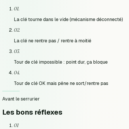
0
1
.
La clé tourne dans le vide (mécanisme déconnecté)
0
2
.
La clé ne rentre pas / rentre à moitié
0
3
.
Tour de clé impossible : point dur, ça bloque
0
4
.
Tour de clé OK mais pêne ne sort/rentre pas
Avant le serrurier
Les bons
réflexes
01